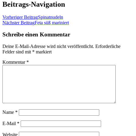
Beitrags-Navigation
Vorheriger Beitrag
Spinatnudeln
Nächster Beitrag
Feta süß mariniert
Schreibe einen Kommentar
Deine E-Mail-Adresse wird nicht veröffentlicht.
Erforderliche
Felder sind mit
*
markiert
Kommentar
*
Name
*
E-Mail
*
Website