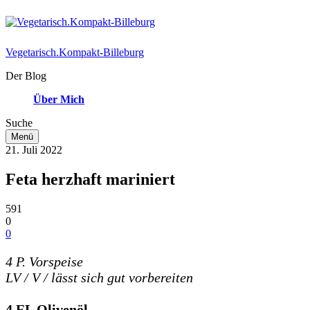
Vegetarisch.Kompakt-Billeburg
Der Blog
Über Mich
Suche
Menü
21. Juli 2022
Feta herzhaft mariniert
591
0
0
4 P. Vorspeise
LV / V / lässt sich gut vorbereiten
4 EL Olivenöl,