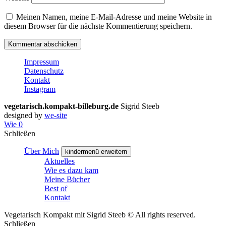
Meinen Namen, meine E-Mail-Adresse und meine Website in
diesem Browser für die nächste Kommentierung speichern.
Impressum
Datenschutz
Kontakt
Instagram
vegetarisch.kompakt-billeburg.de
Sigrid Steeb
designed by
we-site
Wie
0
Schließen
Über Mich
kindermenü erweitern
Aktuelles
Wie es dazu kam
Meine Bücher
Best of
Kontakt
Vegetarisch Kompakt mit Sigrid Steeb © All rights reserved.
Schließen