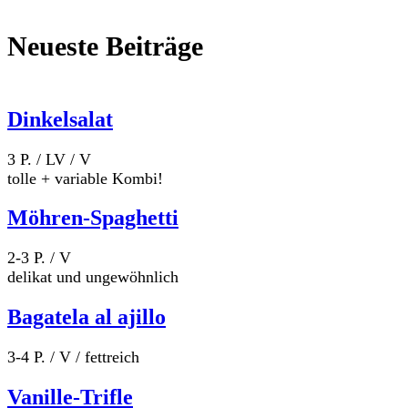
Neueste Beiträge
Dinkelsalat
3 P. / LV / V
tolle + variable Kombi!
Möhren-Spaghetti
2-3 P. / V
delikat und ungewöhnlich
Bagatela al ajillo
3-4 P. / V / fettreich
Vanille-Trifle