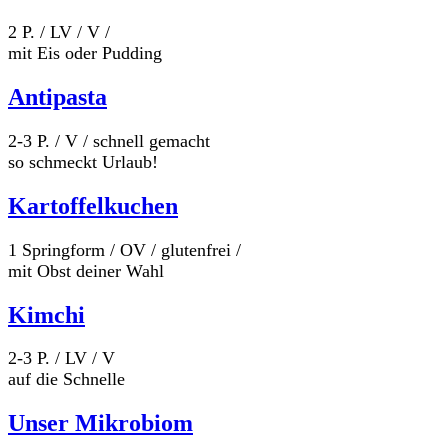
2 P. / LV / V /
mit Eis oder Pudding
Antipasta
2-3 P. / V / schnell gemacht
so schmeckt Urlaub!
Kartoffelkuchen
1 Springform / OV / glutenfrei /
mit Obst deiner Wahl
Kimchi
2-3 P. / LV / V
auf die Schnelle
Unser Mikrobiom