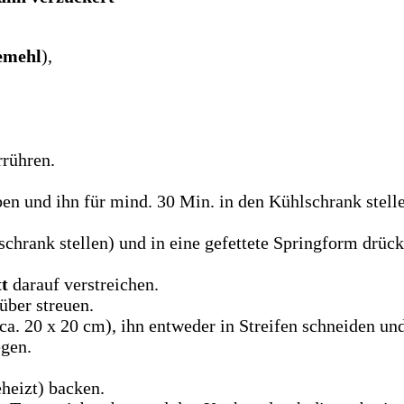
kemehl
),
rühren.
n und ihn für mind. 30 Min. in den Kühlschrank stell
chrank stellen) und in eine gefettete Springform drüc
t
darauf verstreichen.
über streuen.
ca. 20 x 20 cm), ihn entweder in Streifen schneiden und
egen.
heizt) backen.