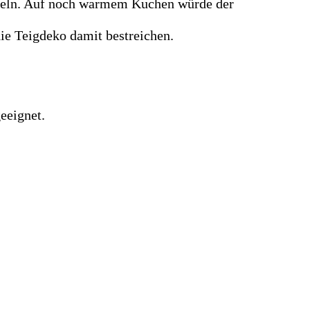
eseln. Auf noch warmem Kuchen würde der
ie Teigdeko damit bestreichen.
eeignet.