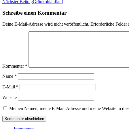
Nächster Beitrag
Grünkohlauflauf
Schreibe einen Kommentar
Deine E-Mail-Adresse wird nicht veröffentlicht.
Erforderliche Felder 
Kommentar
*
Name
*
E-Mail
*
Website
Meinen Namen, meine E-Mail-Adresse und meine Website in dies
Impressum