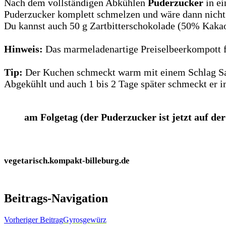
Nach dem vollständigen Abkühlen
Puderzucker
in ei
Puderzucker komplett schmelzen und wäre dann nicht 
Du kannst auch 50 g Zartbitterschokolade (50% Kakao
Hinweis:
Das marmeladenartige Preiselbeerkompott fi
Tip:
Der Kuchen schmeckt warm mit einem Schlag Sah
Abgekühlt und auch 1 bis 2 Tage später schmeckt er i
am Folgetag (der Puderzucker ist jetzt auf d
vegetarisch.kompakt-billeburg.de
Beitrags-Navigation
Vorheriger Beitrag
Gyrosgewürz