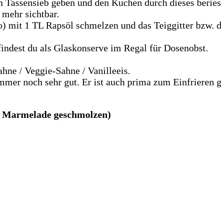
n Tassensieb geben und den Kuchen durch dieses beri
mehr sichtbar.
) mit 1 TL Rapsöl schmelzen und das Teiggitter bzw. d
ndest du als Glaskonserve im Regal für Dosenobst.
ne / Veggie-Sahne / Vanilleeis.
mmer noch sehr gut. Er ist auch prima zum Einfrieren g
er Marmelade geschmolzen)