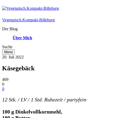
Vegetarisch.Kompakt-Billeburg
Der Blog
Über Mich
Suche
Menü
20. Juli 2022
Käsegebäck
469
0
0
12 Stk. / LV / 1 Std. Ruhezeit / partyfein
100 g Dinkelvollkornmehl,
100 g Butter,