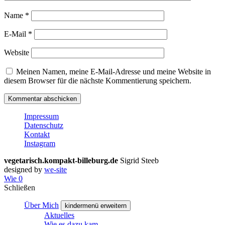
Name
*
E-Mail
*
Website
Meinen Namen, meine E-Mail-Adresse und meine Website in
diesem Browser für die nächste Kommentierung speichern.
Impressum
Datenschutz
Kontakt
Instagram
vegetarisch.kompakt-billeburg.de
Sigrid Steeb
designed by
we-site
Wie
0
Schließen
Über Mich
kindermenü erweitern
Aktuelles
Wie es dazu kam