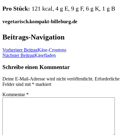
Pro Stück:
121 kcal, 4 g E, 9 g F, 6 g K, 1 g B
vegetarisch.kompakt-billeburg.de
Beitrags-Navigation
Vorheriger Beitrag
Käse-Croutons
Nächster Beitrag
Käsefladen
Schreibe einen Kommentar
Deine E-Mail-Adresse wird nicht veröffentlicht.
Erforderliche
Felder sind mit
*
markiert
Kommentar
*