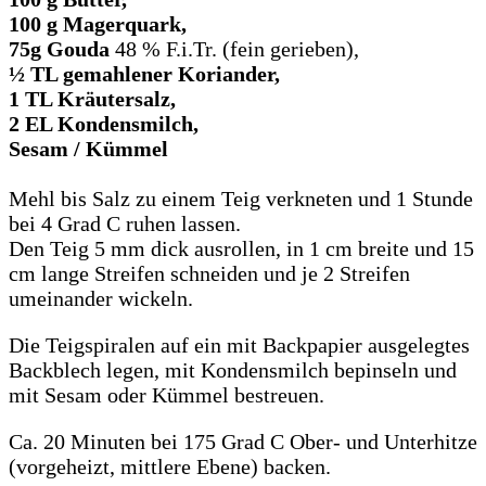
100 g Magerquark,
75g Gouda
48 % F.i.Tr. (fein gerieben),
½ TL gemahlener Koriander,
1 TL Kräutersalz,
2 EL Kondensmilch,
Sesam / Kümmel
Mehl bis Salz zu einem Teig verkneten und 1 Stunde
bei 4 Grad C ruhen lassen.
Den Teig 5 mm dick ausrollen, in 1 cm breite und 15
cm lange Streifen schneiden und je 2 Streifen
umeinander wickeln.
Die Teigspiralen auf ein mit Backpapier ausgelegtes
Backblech legen, mit Kondensmilch bepinseln und
mit Sesam oder Kümmel bestreuen.
Ca. 20 Minuten bei 175 Grad C Ober- und Unterhitze
(vorgeheizt, mittlere Ebene) backen.