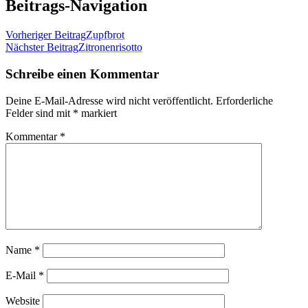
Beitrags-Navigation
Vorheriger Beitrag
Zupfbrot
Nächster Beitrag
Zitronenrisotto
Schreibe einen Kommentar
Deine E-Mail-Adresse wird nicht veröffentlicht.
Erforderliche
Felder sind mit
*
markiert
Kommentar
*
Name
*
E-Mail
*
Website