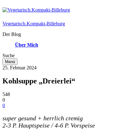
Vegetarisch.Kompakt-Billeburg
Der Blog
Über Mich
Suche
Menü
25. Februar 2024
Kohlsuppe „Dreierlei“
548
0
0
super gesund + herrlich cremig
2-3 P. Hauptspeise
/ 4-6 P. Vorspeise