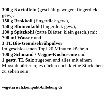
300 g Kartoffeln
(geschält gewogen, fingerdick
gew.),
150 g Brokkoli
(fingerdick gew.),
150 g Blumenkohl
(fingerdick gew.),
100 g Spitzkohl
(zarte Blätter, klein gesch.) mit
700 ml Wasser
und
3 TL Bio-Gemüsebrühpulver
im geschlossenen Topf 20 Minuten köcheln.
100 g Schmand / Veggie-Kochcreme
und
1 gestr. TL Salz
zugeben und alles mit einem
Mixstab pürieren; es dürfen noch kleine Stückchen
zu sehen sein!
vegetarisch.kompakt-billeburg.de