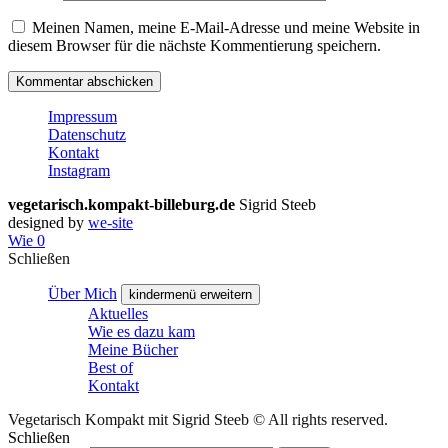
Meinen Namen, meine E-Mail-Adresse und meine Website in
diesem Browser für die nächste Kommentierung speichern.
Impressum
Datenschutz
Kontakt
Instagram
vegetarisch.kompakt-billeburg.de
Sigrid Steeb
designed by
we-site
Wie
0
Schließen
Über Mich
kindermenü erweitern
Aktuelles
Wie es dazu kam
Meine Bücher
Best of
Kontakt
Vegetarisch Kompakt mit Sigrid Steeb © All rights reserved.
Schließen