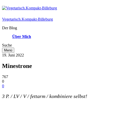
Vegetarisch.Kompakt-Billeburg
Der Blog
Über Mich
Suche
Menü
19. Juni 2022
Minestrone
767
0
0
3 P. / LV / V / fettarm / kombiniere selbst!