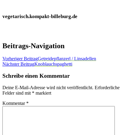
vegetarisch.kompakt-billeburg.de
Beitrags-Navigation
Vorheriger Beitrag
Getreidepflanzerl / Linsadellen
Nächster Beitrag
Knoblauchspaghetti
Schreibe einen Kommentar
Deine E-Mail-Adresse wird nicht veröffentlicht.
Erforderliche
Felder sind mit
*
markiert
Kommentar
*