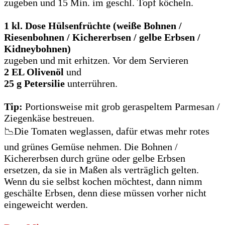
zugeben und 15 Min. im geschl. Topf köcheln.
1 kl. Dose Hülsenfrüchte (weiße Bohnen /
Riesenbohnen / Kichererbsen
/ gelbe Erbsen /
Kidneybohnen)
zugeben und mit erhitzen. Vor dem Servieren
2 EL Olivenöl
und
25 g Petersilie
unterrühren.
Tip:
Portionsweise mit grob geraspeltem Parmesan /
Ziegenkäse bestreuen.
📉Die Tomaten weglassen, dafür etwas mehr rotes
und grünes Gemüse nehmen. Die Bohnen /
Kichererbsen durch grüne oder gelbe Erbsen
ersetzen, da sie in Maßen als verträglich gelten.
Wenn du sie selbst kochen möchtest, dann nimm
geschälte Erbsen, denn diese müssen vorher nicht
eingeweicht werden.