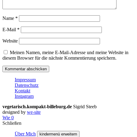
Name
*
E-Mail
*
Website
Meinen Namen, meine E-Mail-Adresse und meine Website in
diesem Browser für die nächste Kommentierung speichern.
Impressum
Datenschutz
Kontakt
Instagram
vegetarisch.kompakt-billeburg.de
Sigrid Steeb
designed by
we-site
Wie
0
Schließen
Über Mich
kindermenü erweitern