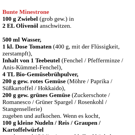
Bunte
Minestrone
100 g Zwiebel
(grob gew.) in
2 EL Olivenöl
anschwitzen.
500 ml Wasser,
1 kl. Dose Tomaten
(400 g, mit der Flüssigkeit,
zerstampft),
Inhalt von 1 Teebeutel
(Fenchel / Pfefferminze /
Anis-Kümmel-Fenchel),
4 TL Bio-Gemüsebrühpulver,
200 g
gew.
rotes Gemüse
(Möhre / Paprika /
Süßkartoffel / Hokkaido),
200 g gew. grünes Gemüse
(Zuckerschote /
Romanesco / Grüner Spargel / Rosenkohl /
Stangensellerie)
zugeben und aufkochen. Wenn es kocht,
100 g kleine Nudeln
/ Reis / Graupen /
Kartoffelwürfel