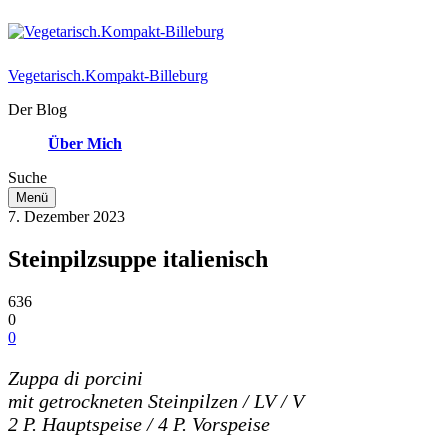
Vegetarisch.Kompakt-Billeburg
Der Blog
Über Mich
Suche
Menü
7. Dezember 2023
Steinpilzsuppe italienisch
636
0
0
Zuppa di porcini
mit getrockneten Steinpilzen / LV / V
2 P. Hauptspeise / 4 P. Vorspeise