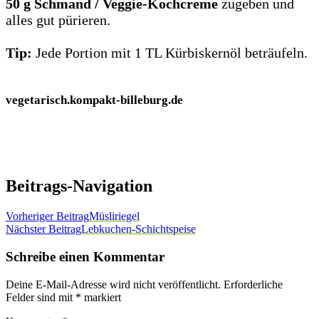
50 g Schmand / Veggie-Kochcreme
zugeben und
alles gut pürieren.
Tip:
Jede Portion mit 1 TL Kürbiskernöl beträufeln.
vegetarisch.kompakt-billeburg.de
Beitrags-Navigation
Vorheriger Beitrag
Müsliriegel
Nächster Beitrag
Lebkuchen-Schichtspeise
Schreibe einen Kommentar
Deine E-Mail-Adresse wird nicht veröffentlicht.
Erforderliche
Felder sind mit
*
markiert