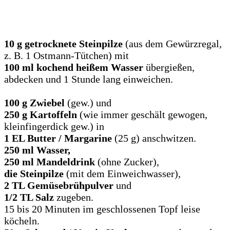
10 g getrocknete Steinpilze
(aus dem Gewürzregal,
z. B. 1 Ostmann-Tütchen) mit
100 ml kochend heißem Wasser
übergießen,
abdecken und 1 Stunde lang einweichen.
100 g Zwiebel
(gew.) und
250 g Kartoffeln
(wie immer geschält gewogen,
kleinfingerdick gew.) in
1 EL Butter / Margarine
(25 g) anschwitzen.
250 ml Wasser,
250 ml Mandeldrink
(ohne Zucker),
die Steinpilze
(mit dem Einweichwasser),
2 TL Gemüsebrühpulver
und
1/2 TL Salz
zugeben.
15 bis 20 Minuten im geschlossenen Topf leise
köcheln.