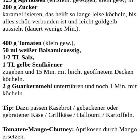
200 g Zucker
karamellisieren, das heißt so lange leise köcheln, bis
alles schön verbunden ist und leicht goldgelb
aussieht (dauert wenige Min.).
400 g Tomaten
(klein gew.),
50 ml weißer Balsamicoessig,
1/2 TL Salz,
1 TL gelbe Senfkörner
zugeben und 15 Min. mit leicht geöffnetem Decken
köcheln.
2 g Guarkernmehl
unterrühren und noch 1 Min. mit
köcheln.
Tip:
Dazu passen Käsebrot / gebackener oder
gebratener Käse / Grillkäse / Halloumi / Kartoffeln.
Tomaten-Mango-Chutney:
Aprikosen durch Mango
ersetzen.