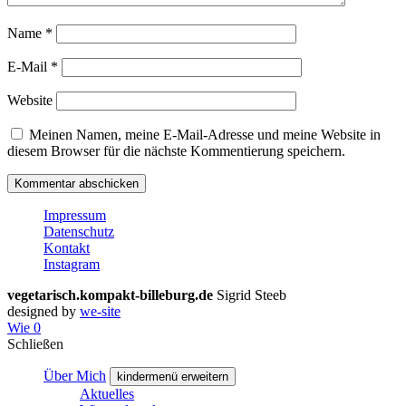
Name
*
E-Mail
*
Website
Meinen Namen, meine E-Mail-Adresse und meine Website in
diesem Browser für die nächste Kommentierung speichern.
Impressum
Datenschutz
Kontakt
Instagram
vegetarisch.kompakt-billeburg.de
Sigrid Steeb
designed by
we-site
Wie
0
Schließen
Über Mich
kindermenü erweitern
Aktuelles