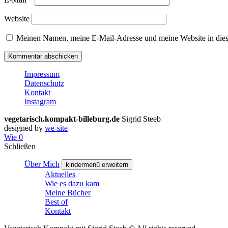
Website
Meinen Namen, meine E-Mail-Adresse und meine Website in dies
Impressum
Datenschutz
Kontakt
Instagram
vegetarisch.kompakt-billeburg.de
Sigrid Steeb
designed by
we-site
Wie
0
Schließen
Über Mich
kindermenü erweitern
Aktuelles
Wie es dazu kam
Meine Bücher
Best of
Kontakt