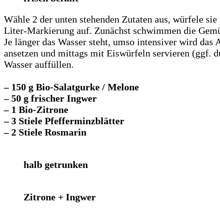
Wähle 2 der unten stehenden Zutaten aus, würfele sie g
Liter-Markierung auf. Zunächst schwimmen die Gemüse
Je länger das Wasser steht, umso intensiver wird das
ansetzen und mittags mit Eiswürfeln servieren (ggf. d
Wasser auffüllen.
–
150 g Bio-Salatgurke / Melone
–
50 g frischer Ingwer
–
1 Bio-Zitrone
–
3 Stiele Pfefferminzblätter
– 2 Stiele Rosmarin
halb getrunken
Zitrone + Ingwer