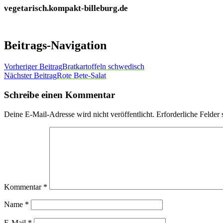
vegetarisch.kompakt-billeburg.de
Beitrags-Navigation
Vorheriger Beitrag
Bratkartoffeln schwedisch
Nächster Beitrag
Rote Bete-Salat
Schreibe einen Kommentar
Deine E-Mail-Adresse wird nicht veröffentlicht.
Erforderliche Felder 
Kommentar
*
Name
*
E-Mail
*