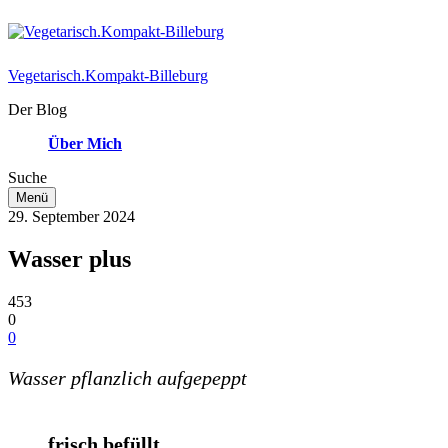
Vegetarisch.Kompakt-Billeburg
Der Blog
Über Mich
Suche
Menü
29. September 2024
Wasser plus
453
0
0
Wasser pflanzlich aufgepeppt
frisch befüllt