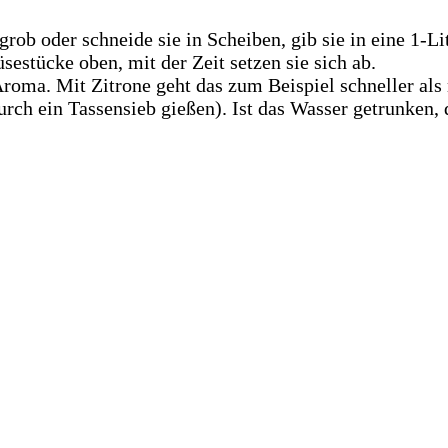
rob oder schneide sie in Scheiben, gib sie in eine 1-Li
stücke oben, mit der Zeit setzen sie sich ab.
 Aroma. Mit Zitrone geht das zum Beispiel schneller al
urch ein Tassensieb gießen). Ist das Wasser getrunken,