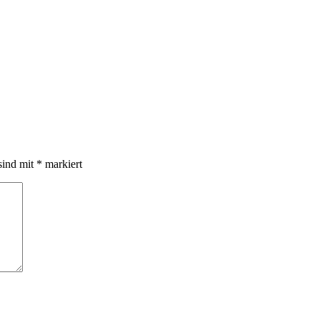
sind mit
*
markiert