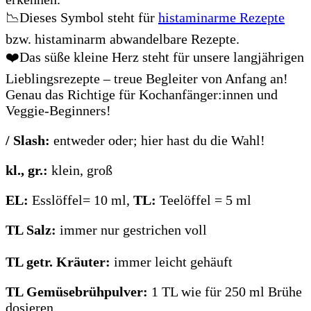
📉Dieses Symbol steht für
histaminarme Rezepte
bzw. histaminarm abwandelbare Rezepte.
❤️Das süße kleine Herz steht für unsere langjährigen
Lieblingsrezepte – treue Begleiter von Anfang an!
Genau das Richtige für Kochanfänger:innen und
Veggie-Beginners!
/ Slash:
entweder oder; hier hast du die Wahl!
kl., gr.:
klein, groß
EL:
Esslöffel= 10 ml,
TL:
Teelöffel = 5 ml
TL Salz:
immer nur gestrichen voll
TL getr. Kräuter:
immer leicht gehäuft
TL Gemüsebrühpulver:
1 TL wie für 250 ml Brühe
dosieren