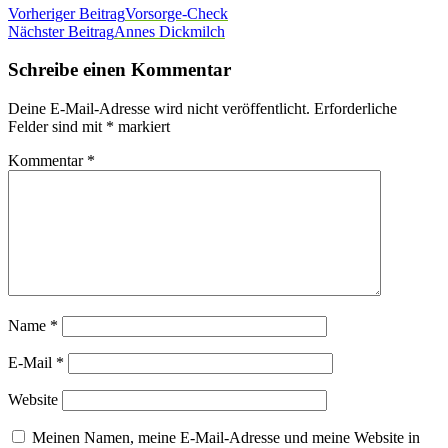
Vorheriger Beitrag
Vorsorge-Check
Nächster Beitrag
Annes Dickmilch
Schreibe einen Kommentar
Deine E-Mail-Adresse wird nicht veröffentlicht.
Erforderliche
Felder sind mit
*
markiert
Kommentar
*
Name
*
E-Mail
*
Website
Meinen Namen, meine E-Mail-Adresse und meine Website in