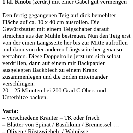
1 kl. Knobi
(zerdr.) mit einer Gabel gut vermengen
Den fertig gegangenen Teig auf dick bemehlter
Fläche auf ca. 30 x 40 cm ausrollen. Die
Gewürzbutter mit einem Teigschaber darauf
streichen aus der Mühle bestreuen. Nun den Teig erst
von der einen Längsseite her bis zur Mitte aufrollen
und dann von der anderen Längsseite her genauso
verfahren. Diese Doppelrolle jetzt um sich selbst
verdrillen, dann auf einem mit Backpapier
ausgelegten Backblech zu einem Kranz
zusammenlegen und die Enden miteinander
verschlingen.
20 – 25 Minuten bei 200 Grad C Ober- und
Unterhitze backen.
Varia:
–
verschiedene Kräuter – TK oder frisch
–
Blätter von Spinat / Basilikum / Brennessel …
–
Oliven / Röstzwiebeln / Walnüsse …