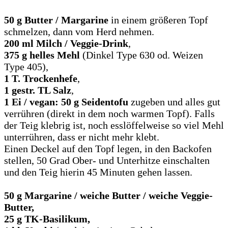
50 g Butter / Margarine
in einem größeren Topf
schmelzen, dann vom Herd nehmen.
200 ml Milch / Veggie-Drink
,
375 g helles Mehl
(Dinkel Type 630 od. Weizen
Type 405),
1 T. Trockenhefe
,
1 gestr. TL Salz
,
1 Ei / vegan: 50 g Seidentofu
zugeben und alles gut
verrühren (direkt in dem noch warmen Topf). Falls
der Teig klebrig ist, noch esslöffelweise so viel Mehl
unterrühren, dass er nicht mehr klebt.
Einen Deckel auf den Topf legen, in den Backofen
stellen, 50 Grad Ober- und Unterhitze einschalten
und den Teig hierin 45 Minuten gehen lassen.
50 g Margarine / weiche Butter / weiche Veggie-
Butter,
25 g TK-Basilikum,