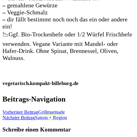
–
gemahlene Gewürze
–
Veggie-Schmalz
–
dir fällt bestimmt noch noch das ein oder andere
ein!
📉Ggf. Bio-Trockenhefe oder 1/2 Würfel Frischhefe
verwenden. Vegane Variante mit Mandel- oder
Hafer-Drink. Ohne Spinat, Brennessel, Oliven,
Walnuss.
vegetarisch.kompakt-billeburg.de
Beitrags-Navigation
Vorheriger Beitrag
Grillmarinade
Nächster Beitrag
Saison + Region
Schreibe einen Kommentar