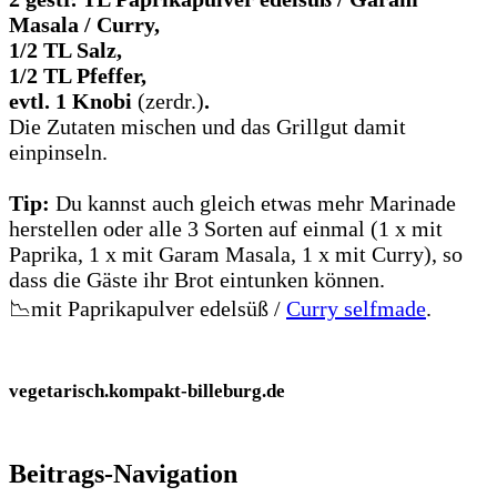
Masala / Curry,
1/2 TL Salz,
1/2 TL Pfeffer,
evtl. 1 Knobi
(zerdr.)
.
Die Zutaten mischen und das Grillgut damit
einpinseln.
Tip:
Du kannst auch gleich etwas mehr Marinade
herstellen oder alle 3 Sorten auf einmal (1 x mit
Paprika, 1 x mit Garam Masala, 1 x mit Curry), so
dass die Gäste ihr Brot eintunken können.
📉mit Paprikapulver edelsüß /
Curry selfmade
.
vegetarisch.kompakt-billeburg.de
Beitrags-Navigation