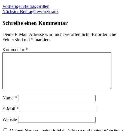
Vorheriger Beitrag
Grillen
Nächster Beitrag
Gewürzkranz
Schreibe einen Kommentar
Deine E-Mail-Adresse wird nicht veröffentlicht.
Erforderliche
Felder sind mit
*
markiert
Kommentar
*
Name
*
E-Mail
*
Website
Meinen Namen, meine E-Mail-Adresse und meine Website in