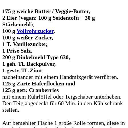
175 g weiche Butter / Veggie-Butter,
2 Eier
(
vegan: 100 g Seidentofu + 30 g
Stärkemehl
),
100 g
Vollrohrzucker
,
100 g weißer Zucker,
1 T. Vanillezucker,
1 Prise Salz,
200 g Dinkelmehl Type 630,
1 geh. TL Backpulver,
1 gestr. TL Zimt
nacheinander mit einem Handmixgerät verrühren.
125 g Zarte Haferflocken und
125 g getr. Cranberries
mit einem Rührlöffel oder Teigschaber unterheben.
Den Teig abgedeckt für 60 Min. in den Kühlschrank
stellen.
Auf bemehlter Fläche 1 große Rolle formen, diese in