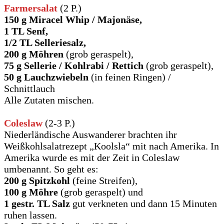
Farmersalat
(2 P.)
150 g Miracel Whip / Majonäse,
1 TL Senf,
1/2 TL Selleriesalz,
200 g Möhren
(grob geraspelt),
75 g Sellerie / Kohlrabi / Rettich
(grob geraspelt),
50 g Lauchzwiebeln
(in feinen Ringen) /
Schnittlauch
Alle Zutaten mischen.
Coleslaw
(2-3 P.)
Niederländische Auswanderer brachten ihr
Weißkohlsalatrezept „Koolsla“ mit nach Amerika. In
Amerika wurde es mit der Zeit in Coleslaw
umbenannt. So geht es:
200 g Spitzkohl
(feine Streifen),
100 g Möhre
(grob geraspelt) und
1 gestr. TL Salz
gut verkneten und dann 15 Minuten
ruhen lassen.