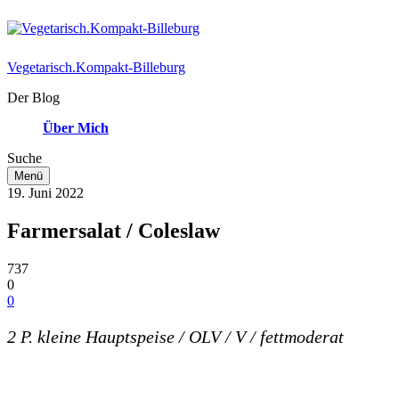
Vegetarisch.Kompakt-Billeburg
Der Blog
Über Mich
Suche
Menü
19. Juni 2022
Farmersalat / Coleslaw
737
0
0
2 P. kleine Hauptspeise
/ OLV / V / fettmoderat