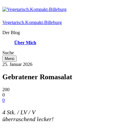
Vegetarisch.Kompakt-Billeburg
Der Blog
Über Mich
Suche
Menü
25. Januar 2026
Gebratener Romasalat
200
0
0
4 Stk. / LV / V
überraschend lecker!