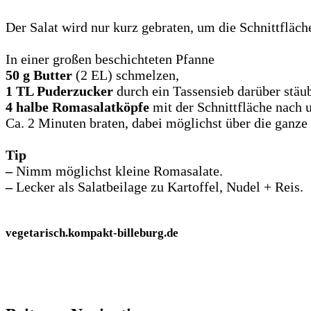
Der Salat wird nur kurz gebraten, um die Schnittfläch
In einer großen beschichteten Pfanne
50 g Butter
(2 EL) schmelzen,
1 TL Puderzucker
durch ein Tassensieb darüber stäu
4 halbe Romasalatköpfe
mit der Schnittfläche nach 
Ca. 2 Minuten braten, dabei möglichst über die ganz
Tip
–
Nimm möglichst kleine Romasalate.
–
Lecker als Salatbeilage zu Kartoffel, Nudel + Reis.
vegetarisch.kompakt-billeburg.de