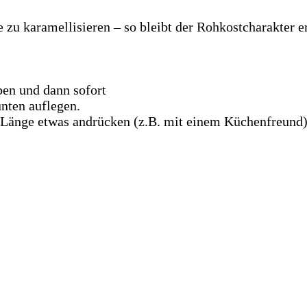
e zu karamellisieren – so bleibt der Rohkostcharakter e
ben und dann sofort
unten auflegen.
e Länge etwas andrücken (z.B. mit einem Küchenfreund)