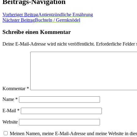
Beitrags-Navigation
Vorheriger Beitrag
Antientzündliche Ernährung
Nächster Beitrag
Buchteln / Germknödel
Schreibe einen Kommentar
Deine E-Mail-Adresse wird nicht veröffentlicht.
Erforderliche Felder 
Kommentar
*
Name
*
E-Mail
*
Website
Meinen Namen, meine E-Mail-Adresse und meine Website in dies