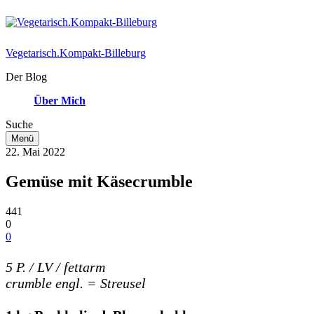
Vegetarisch.Kompakt-Billeburg
Der Blog
Über Mich
Suche
Menü
22. Mai 2022
Gemüse mit Käsecrumble
441
0
0
5 P. / LV / fettarm
crumble engl. = Streusel