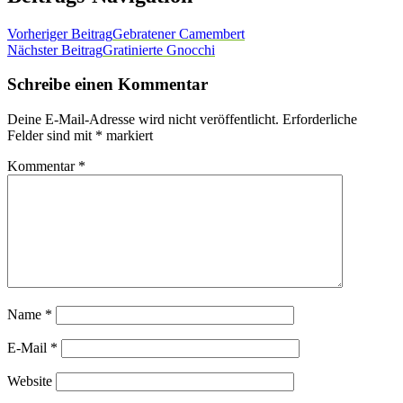
Vorheriger Beitrag
Gebratener Camembert
Nächster Beitrag
Gratinierte Gnocchi
Schreibe einen Kommentar
Deine E-Mail-Adresse wird nicht veröffentlicht.
Erforderliche
Felder sind mit
*
markiert
Kommentar
*
Name
*
E-Mail
*
Website