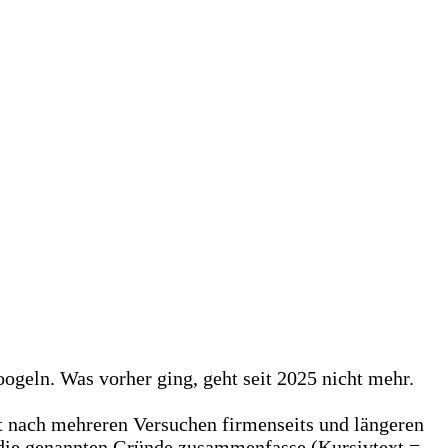
oogeln. Was vorher ging, geht seit 2025 nicht mehr.
tzt nach mehreren Versuchen firmenseits und längeren
l die genannten Gründe zusammenfasse (Kursivtext =