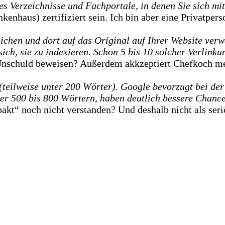
s Verzeichnisse und Fachportale, in denen Sie sich mi
enhaus) zertifiziert sein. Ich bin aber eine Privatperso
chen und dort auf das Original auf Ihrer Website verwei
t sich, sie zu indexieren. Schon 5 bis 10 solcher Verli
Unschuld beweisen? Außerdem akkzeptiert Chefkoch me
 (teilweise unter 200 Wörter). Google bevorzugt bei de
ser 500 bis 800 Wörtern, haben deutlich bessere Chan
akt“ noch nicht verstanden? Und deshalb nicht als seri