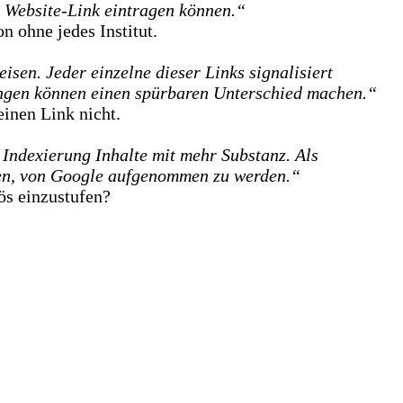
t Website-Link eintragen können.“
n ohne jedes Institut.
sen. Jeder einzelne dieser Links signalisiert
nkungen können einen spürbaren Unterschied machen.“
inen Link nicht.
r Indexierung Inhalte mit mehr Substanz. Als
cen, von Google aufgenommen zu werden.“
ös einzustufen?