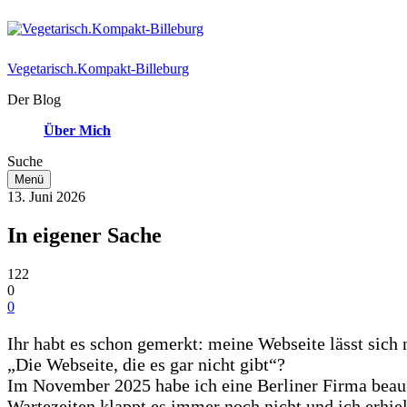
Vegetarisch.Kompakt-Billeburg
Der Blog
Über Mich
Suche
Menü
13. Juni 2026
In eigener Sache
122
0
0
Ihr habt es schon gemerkt: meine Webseite lässt sich n
„Die Webseite, die es gar nicht gibt“?
Im November 2025 habe ich eine Berliner Firma beauft
Wartezeiten klappt es immer noch nicht und ich erhie