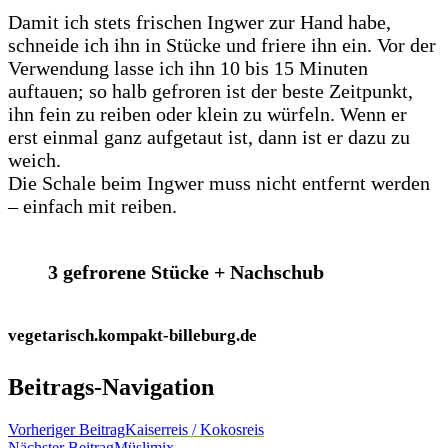
Damit ich stets frischen Ingwer zur Hand habe,
schneide ich ihn in Stücke und friere ihn ein. Vor der
Verwendung lasse ich ihn 10 bis 15 Minuten
auftauen; so halb gefroren ist der beste Zeitpunkt,
ihn fein zu reiben oder klein zu würfeln. Wenn er
erst einmal ganz aufgetaut ist, dann ist er dazu zu
weich.
Die Schale beim Ingwer muss nicht entfernt werden
– einfach mit reiben.
3 gefrorene Stücke + Nachschub
vegetarisch.kompakt-billeburg.de
Beitrags-Navigation
Vorheriger Beitrag
Kaiserreis / Kokosreis
Nächster Beitrag
Müslimix