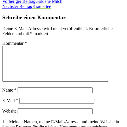
Vorheriger Beitrag
Goldene Milch
Nächster Beitrag
Kräutertee
Schreibe einen Kommentar
Deine E-Mail-Adresse wird nicht veröffentlicht.
Erforderliche
Felder sind mit
*
markiert
Kommentar
*
Name
*
E-Mail
*
Website
Meinen Namen, meine E-Mail-Adresse und meine Website in
diesem Browser für die nächste Kommentierung speichern.