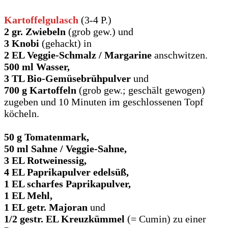
Kartoffelgulasch
(3-4 P.)
2 gr. Zwiebeln
(grob gew.) und
3 Knobi
(gehackt) in
2 EL Veggie-Schmalz / Margarine
anschwitzen.
500 ml Wasser,
3 TL Bio-Gemüsebrühpulver
und
700 g Kartoffeln
(grob gew.; geschält gewogen)
zugeben und 10 Minuten im geschlossenen Topf
köcheln.
50 g Tomatenmark,
50 ml Sahne / Veggie-Sahne,
3 EL Rotweinessig,
4 EL Paprikapulver edelsüß,
1 EL scharfes Paprikapulver,
1 EL Mehl,
1 EL getr. Majoran
und
1/2 gestr. EL Kreuzkümmel
(= Cumin) zu einer