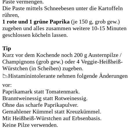
Paste vermengen.
Die Paste mittels Schneebesen unter die Kartoffeln
rühren,
1 rote und 1 grüne Paprika
(je 150 g, grob gew.)
zugeben und alles zusammen weitere 10-15 Minuten
geschlossen köcheln lassen.
Tip
Kurz vor dem Kochende noch 200 g Austernpilze /
Champignons (grob gew.) oder 4 Veggie-Heißheiß-
Würstchen (in Scheiben) zugeben.
📉Histaminintolerante nehmen folgende Änderungen
vor:
Paprikamark statt Tomatenmark.
Branntweinessig statt Rotweinessig.
Ohne das scharfe Paprikapulver.
Gemahlener Kümmel statt Kreuzkümmel.
Mit Heißheiß-Würstchen auf Erbsenbasis.
Keine Pilze verwenden.