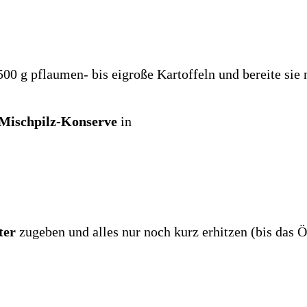
00 g pflaumen- bis eigroße Kartoffeln und bereite sie
 Mischpilz-Konserve
in
uter
zugeben und alles nur noch kurz erhitzen (bis das Öl