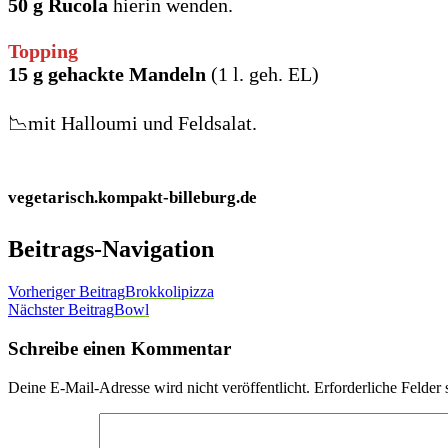
50 g Rucola
hierin wenden.
Topping
15 g gehackte Mandeln
(1 l. geh. EL)
📉mit Halloumi und Feldsalat.
vegetarisch.kompakt-billeburg.de
Beitrags-Navigation
Vorheriger Beitrag
Brokkolipizza
Nächster Beitrag
Bowl
Schreibe einen Kommentar
Deine E-Mail-Adresse wird nicht veröffentlicht.
Erforderliche Felder 