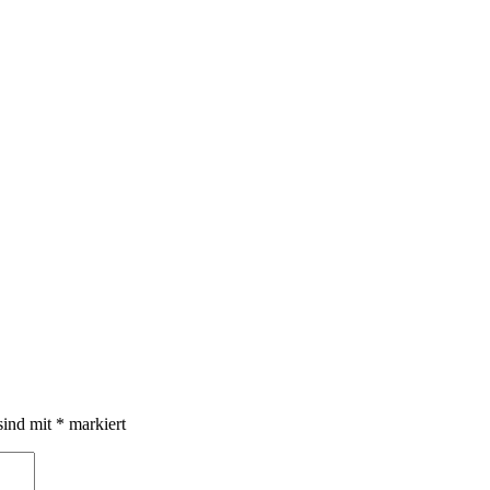
sind mit
*
markiert