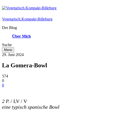
Vegetarisch.Kompakt-Billeburg
Der Blog
Über Mich
Suche
Menü
29. Juni 2024
La Gomera-Bowl
574
0
0
2 P.
/ LV / V
eine typisch spanische Bowl