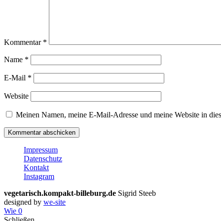
Kommentar
*
Name
*
E-Mail
*
Website
Meinen Namen, meine E-Mail-Adresse und meine Website in dies
Impressum
Datenschutz
Kontakt
Instagram
vegetarisch.kompakt-billeburg.de
Sigrid Steeb
designed by
we-site
Wie
0
Schließen