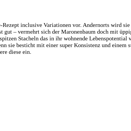
e-Rezept inclusive Variationen vor. Andernorts wird si
t gut – vermehrt sich der Maronenbaum doch mit üppig 
 spitzen Stacheln das in ihr wohnende Lebenspotential 
enn sie besticht mit einer super Konsistenz und einem 
ere diese ein.