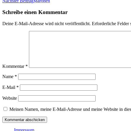
Nächster Beitrag
Maronen
Schreibe einen Kommentar
Deine E-Mail-Adresse wird nicht veröffentlicht.
Erforderliche Felder 
Kommentar
*
Name
*
E-Mail
*
Website
Meinen Namen, meine E-Mail-Adresse und meine Website in dies
Impressum