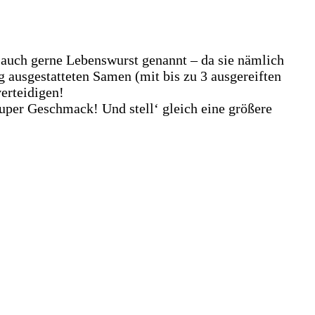
e auch gerne Lebenswurst genannt – da sie nämlich
ausgestatteten Samen (mit bis zu 3 ausgereiften
verteidigen!
super Geschmack! Und stell‘ gleich eine größere