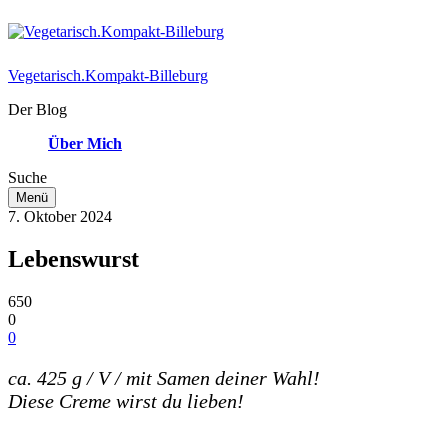
Vegetarisch.Kompakt-Billeburg
Der Blog
Über Mich
Suche
Menü
7. Oktober 2024
Lebenswurst
650
0
0
ca. 425 g / V / mit Samen deiner Wahl!
Diese Creme wirst du lieben!