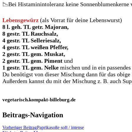
📉Bei Histaminintoleranz keine Sonnenblumenkerne ve
Lebensgewürz
(als Vorrat für deine Lebenswurst)
8 l. geh. TL getr. Majoran,
8 gestr. TL Rauchsalz,
4 gestr. TL Selleriesalz,
4 gestr. TL weißen Pfeffer,
2 gestr. TL gem. Muskat,
2 gestr. TL gem. Piment
und
1 gestr. TL gem. Nelke
mischen und in ein passendes 
Du benötigst von dieser Mischung dann für das obige R
Außerdem kannst du mit der Mischung z. B. auch Sup
vegetarisch.kompakt-billeburg.de
Beitrags-Navigation
Vorheriger Beitrag
Paprikasoße soft / intense