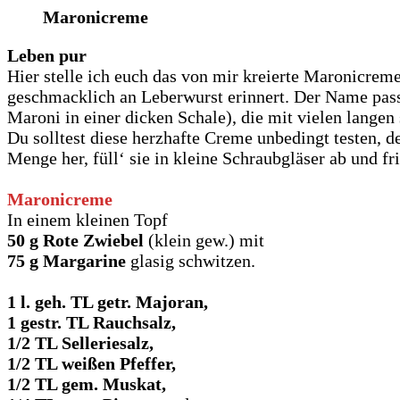
Maronicreme
Leben pur
Hier stelle ich euch das von mir kreierte Maronicrem
geschmacklich an Leberwurst erinnert. Der Name pass
Maroni in einer dicken Schale), die mit vielen langen
Du solltest diese herzhafte Creme unbedingt testen, d
Menge her, füll‘ sie in kleine Schraubgläser ab und fri
Maronicreme
In einem kleinen Topf
50 g Rote Zwiebel
(klein gew.) mit
75 g Margarine
glasig schwitzen.
1 l. geh. TL getr. Majoran,
1 gestr. TL Rauchsalz,
1/2 TL Selleriesalz,
1/2 TL weißen Pfeffer,
1/2 TL gem. Muskat,