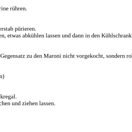
ine rühren.
erstab pürieren.
n, etwas abkühlen lassen und dann in den Kühlschrank 
 Gegensatz zu den Maroni nicht vorgekocht, sondern r
n)
kregal.
hen und ziehen lassen.