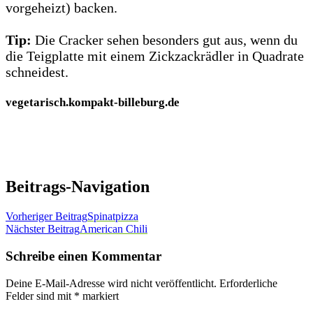
vorgeheizt) backen.
Tip:
Die Cracker sehen besonders gut aus, wenn du
die Teigplatte mit einem Zickzackrädler in Quadrate
schneidest.
vegetarisch.kompakt-billeburg.de
Beitrags-Navigation
Vorheriger Beitrag
Spinatpizza
Nächster Beitrag
American Chili
Schreibe einen Kommentar
Deine E-Mail-Adresse wird nicht veröffentlicht.
Erforderliche
Felder sind mit
*
markiert