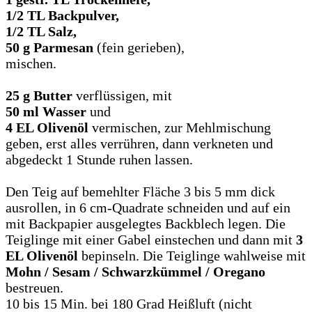
1/2 TL Backpulver,
1/2 TL Salz,
50 g Parmesan
(fein gerieben),
mischen.
25 g Butter
verflüssigen, mit
50 ml Wasser
und
4 EL Olivenöl
vermischen, zur Mehlmischung
geben, erst alles verrühren, dann verkneten und
abgedeckt 1 Stunde ruhen lassen.
Den Teig auf bemehlter Fläche 3 bis 5 mm dick
ausrollen, in 6 cm-Quadrate schneiden und auf ein
mit Backpapier ausgelegtes Backblech legen. Die
Teiglinge mit einer Gabel einstechen und dann mit
3
EL Olivenöl
bepinseln. Die Teiglinge wahlweise mit
Mohn / Sesam / Schwarzkümmel / Oregano
bestreuen.
10 bis 15 Min. bei 180 Grad Heißluft (nicht