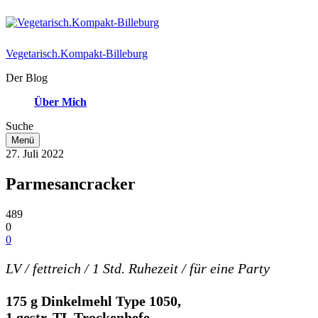
Vegetarisch.Kompakt-Billeburg
Der Blog
Über Mich
Suche
Menü
27. Juli 2022
Parmesancracker
489
0
0
LV / fettreich / 1 Std. Ruhezeit / für eine Party
175 g Dinkelmehl Type 1050,
1 gestr. TL Trockenhefe,