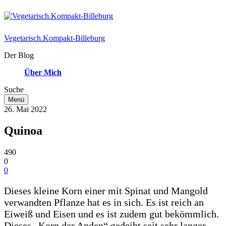
Vegetarisch.Kompakt-Billeburg
Der Blog
Über Mich
Suche
Menü
26. Mai 2022
Quinoa
490
0
0
Dieses kleine Korn einer mit Spinat und Mangold
verwandten Pflanze hat es in sich. Es ist reich an
Eiweiß und Eisen und es ist zudem gut bekömmlich.
Dieses „Korn der Anden“ gedeiht seit sehr langer