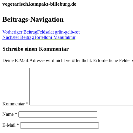
vegetarisch.kompakt-billeburg.de
Beitrags-Navigation
Vorheriger Beitrag
Feldsalat grün-gelb-rot
Nächster Beitrag
Tortelloni-Manufaktur
Schreibe einen Kommentar
Deine E-Mail-Adresse wird nicht veröffentlicht.
Erforderliche Felder 
Kommentar
*
Name
*
E-Mail
*