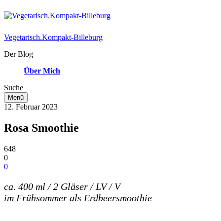
Vegetarisch.Kompakt-Billeburg
Der Blog
Über Mich
Suche
Menü
12. Februar 2023
Rosa Smoothie
648
0
0
ca. 400 ml / 2 Gläser / LV / V
im Frühsommer als Erdbeersmoothie