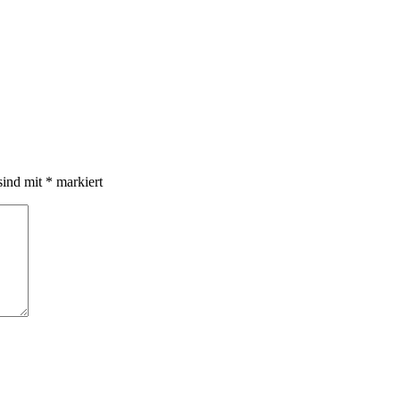
sind mit
*
markiert