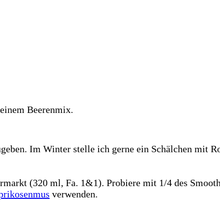
 einem Beerenmix.
ben. Im Winter stelle ich gerne ein Schälchen mit Ro
rmarkt (320 ml, Fa. 1&1). Probiere mit 1/4 des Smooth
prikosenmus
verwenden.