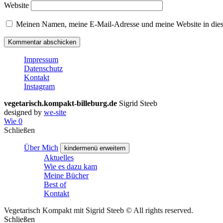
Website
Meinen Namen, meine E-Mail-Adresse und meine Website in dies
Impressum
Datenschutz
Kontakt
Instagram
vegetarisch.kompakt-billeburg.de
Sigrid Steeb
designed by
we-site
Wie
0
Schließen
Über Mich
kindermenü erweitern
Aktuelles
Wie es dazu kam
Meine Bücher
Best of
Kontakt
Vegetarisch Kompakt mit Sigrid Steeb © All rights reserved.
Schließen