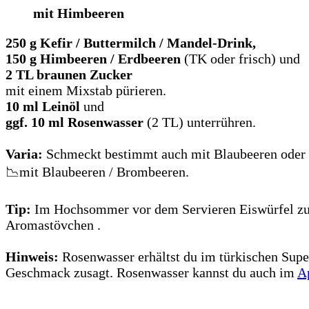
mit Himbeeren
250 g Kefir / Buttermilch / Mandel-Drink,
150 g Himbeeren / Erdbeeren
(TK oder frisch) und
2 TL braunen Zucker
mit einem Mixstab pürieren.
10 ml Leinöl
und
ggf. 10 ml Rosenwasser
(2 TL) unterrühren.
Varia:
Schmeckt bestimmt auch mit Blaubeeren oder
📉mit Blaubeeren / Brombeeren.
Tip:
Im Hochsommer vor dem Servieren Eiswürfel zuge
Aromastövchen .
Hinweis:
Rosenwasser erhältst du im türkischen Supe
Geschmack zusagt. Rosenwasser kannst du auch im
A