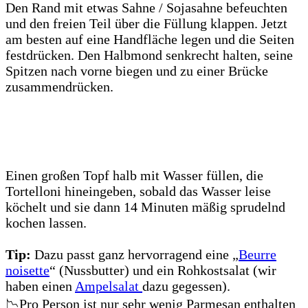
Den Rand mit etwas Sahne / Sojasahne befeuchten
und den freien Teil über die Füllung klappen. Jetzt
am besten auf eine Handfläche legen und die Seiten
festdrücken. Den Halbmond senkrecht halten, seine
Spitzen nach vorne biegen und zu einer Brücke
zusammendrücken.
Einen großen Topf halb mit Wasser füllen, die
Tortelloni hineingeben, sobald das Wasser leise
köchelt und sie dann 14 Minuten mäßig sprudelnd
kochen lassen.
Tip:
Dazu passt ganz hervorragend eine „
Beurre
noisette
“ (Nussbutter) und ein Rohkostsalat (wir
haben einen
Ampelsalat
dazu gegessen).
📉Pro Person ist nur sehr wenig Parmesan enthalten