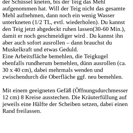
der Schüssel kneten, bis der Teig das Mehl
aufgenommen hat. Will der Teig nicht das gesamte
Mehl aufnehmen, dann noch ein wenig Wasser
unterkneten (1/2 TL, evtl. wiederholen). Du kannst
den Teig jetzt abgedeckt ruhen lassen(30-60 Min.),
damit er noch geschmeidiger wird . Du kannst ihn
aber auch sofort ausrollen – dann brauchst du
Muskelkraft und etwas Geduld.
Eine Arbeitsfläche bemehlen, die Teigkugel
ebenfalls rundherum bemehlen, dünn ausrollen (ca.
30 x 40 cm), dabei mehrmals wenden und
zwischendurch die Oberfläche ggf. neu bemehlen.
Mit einem geeigneten Gefäß (Öffnungsdurchmesser
12 cm) 8 Kreise ausstechen. Die Kräuterfüllung auf
jeweils eine Hälfte der Scheiben setzen, dabei einen
Rand freilassen.