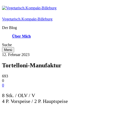
Vegetarisch.Kompakt-Billeburg
Der Blog
Über Mich
Suche
Menü
12. Februar 2023
Tortelloni-Manufaktur
693
0
0
8 Stk. / OLV / V
4 P. Vorspeise / 2 P. Hauptspeise