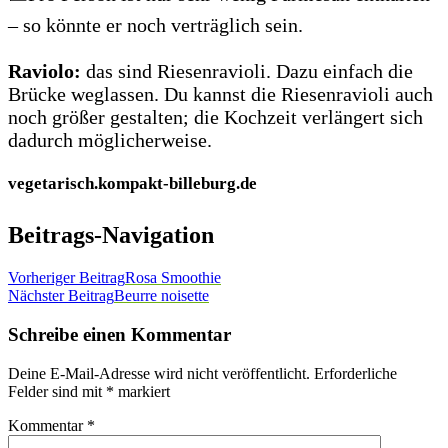
– so könnte er noch verträglich sein.
Raviolo:
das sind Riesenravioli. Dazu einfach die
Brücke weglassen. Du kannst die Riesenravioli auch
noch größer gestalten; die Kochzeit verlängert sich
dadurch möglicherweise.
vegetarisch.kompakt-billeburg.de
Beitrags-Navigation
Vorheriger Beitrag
Rosa Smoothie
Nächster Beitrag
Beurre noisette
Schreibe einen Kommentar
Deine E-Mail-Adresse wird nicht veröffentlicht.
Erforderliche
Felder sind mit
*
markiert
Kommentar
*