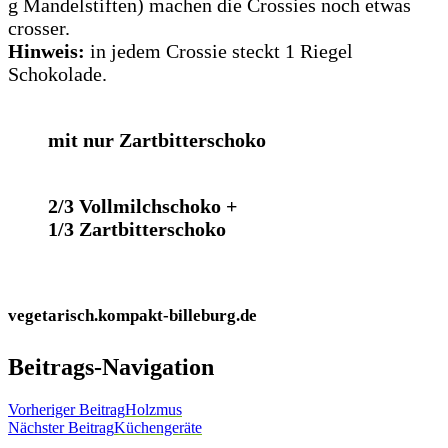
g Mandelstiften) machen die Crossies noch etwas
crosser.
Hinweis:
in jedem Crossie steckt 1 Riegel
Schokolade.
mit nur Zartbitterschoko
2/3 Vollmilchschoko +
1/3 Zartbitterschoko
vegetarisch.kompakt-billeburg.de
Beitrags-Navigation
Vorheriger Beitrag
Holzmus
Nächster Beitrag
Küchengeräte