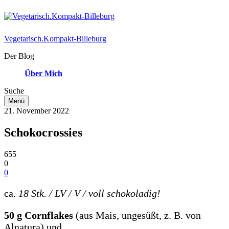
Vegetarisch.Kompakt-Billeburg
Der Blog
Über Mich
Suche
Menü
21. November 2022
Schokocrossies
655
0
0
ca.
18 Stk. / LV / V
/ voll schokoladig!
50 g Cornflakes
(aus Mais, ungesüßt, z. B. von
Alnatura) und