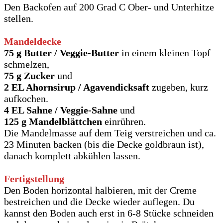
Den Backofen auf 200 Grad C Ober- und Unterhitze
stellen.
Mandeldecke
75 g Butter
/ Veggie-Butter
in einem kleinen Topf
schmelzen,
75 g Zucker
und
2 EL Ahornsirup / Agavendicksaft
zugeben, kurz
aufkochen.
4 EL Sahne / Veggie-Sahne
und
125 g Mandelblättchen
einrühren.
Die Mandelmasse auf dem Teig verstreichen und ca.
23 Minuten backen (bis die Decke goldbraun ist),
danach komplett abkühlen lassen.
Fertigstellung
Den Boden horizontal halbieren, mit der Creme
bestreichen und die Decke wieder auflegen. Du
kannst den Boden auch erst in 6-8 Stücke schneiden