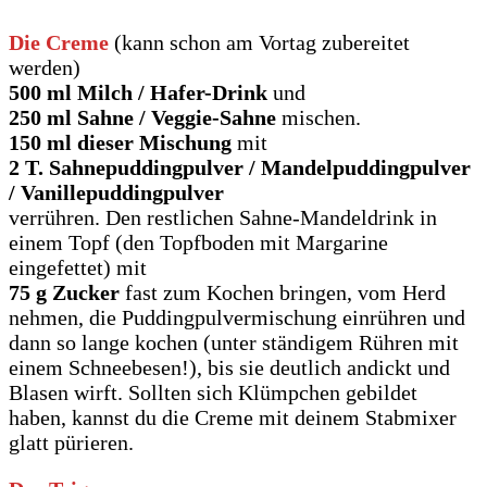
Die Creme
(kann schon am Vortag zubereitet
werden)
500 ml Milch / Hafer-Drink
und
250 ml Sahne / Veggie-Sahne
mischen.
150 ml dieser Mischung
mit
2 T. Sahnepuddingpulver / Mandelpuddingpulver
/ Vanillepuddingpulver
verrühren. Den restlichen Sahne-Mandeldrink in
einem Topf (den Topfboden mit Margarine
eingefettet) mit
75 g Zucker
fast zum Kochen bringen, vom Herd
nehmen, die Puddingpulvermischung einrühren und
dann so lange kochen (unter ständigem Rühren mit
einem Schneebesen!), bis sie deutlich andickt und
Blasen wirft. Sollten sich Klümpchen gebildet
haben, kannst du die Creme mit deinem Stabmixer
glatt pürieren.