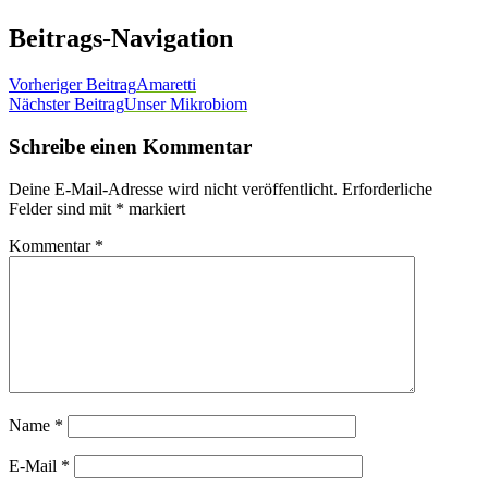
Beitrags-Navigation
Vorheriger Beitrag
Amaretti
Nächster Beitrag
Unser Mikrobiom
Schreibe einen Kommentar
Deine E-Mail-Adresse wird nicht veröffentlicht.
Erforderliche
Felder sind mit
*
markiert
Kommentar
*
Name
*
E-Mail
*