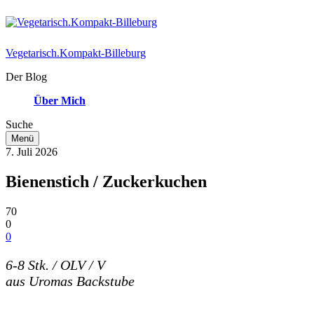
Vegetarisch.Kompakt-Billeburg
Der Blog
Über Mich
Suche
Menü
7. Juli 2026
Bienenstich / Zuckerkuchen
70
0
0
6-8 Stk. / OLV / V
aus Uromas Backstube