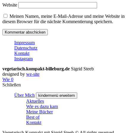
Website
Meinen Namen, meine E-Mail-Adresse und meine Website in
diesem Browser für die nächste Kommentierung speichern.
Impressum
Datenschutz
Kontakt
Instagram
vegetarisch.kompakt-billeburg.de
Sigrid Steeb
designed by
we-site
Wie
0
Schließen
Über Mich
kindermenü erweitern
Aktuelles
Wie es dazu kam
Meine Bücher
Best of
Kontakt
Vegetarisch Kompakt mit Sigrid Steeb © All rights reserved.