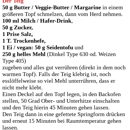
Der Teig
50 g Butter / Veggie-Butter / Margarine
in einem
größeren Topf schmelzen, dann vom Herd nehmen.
100 ml Milch / Hafer-Drink
,
50 g Zucker,
1 Prise Salz,
1 T. Trockenhefe,
1 Ei / vegan: 50 g Seidentofu
und
250 g helles Mehl
(Dinkel Type 630 od. Weizen
Type 405)
zugeben und alles gut verrühren (direkt in dem noch
warmen Topf). Falls der Teig klebrig ist, noch
esslöffelweise so viel Mehl unterrühren, dass er
nicht mehr klebt.
Einen Deckel auf den Topf legen, in den Backofen
stellen, 50 Grad Ober- und Unterhitze einschalten
und den Teig hierin 45 Minuten gehen lassen.
Den Teig dann in eine gefettete Springform drücken
und erneut 15 Minuten bei Raumtemperatur gehen
lassen.