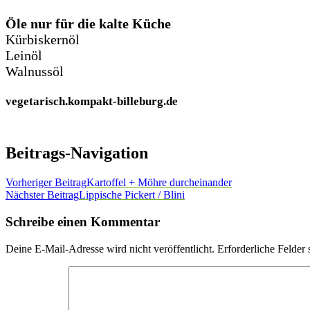
Öle nur für die kalte Küche
Kürbiskernöl
Leinöl
Walnussöl
vegetarisch.kompakt-billeburg.de
Beitrags-Navigation
Vorheriger Beitrag
Kartoffel + Möhre durcheinander
Nächster Beitrag
Lippische Pickert / Blini
Schreibe einen Kommentar
Deine E-Mail-Adresse wird nicht veröffentlicht.
Erforderliche Felder 