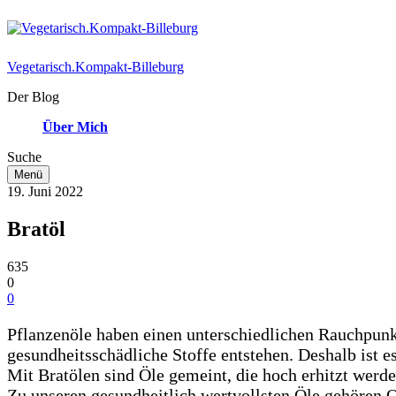
Vegetarisch.Kompakt-Billeburg
Der Blog
Über Mich
Suche
Menü
19. Juni 2022
Bratöl
635
0
0
Pflanzenöle haben einen unterschiedlichen Rauchpunk
gesundheitsschädliche Stoffe entstehen. Deshalb ist e
Mit Bratölen sind Öle gemeint, die hoch erhitzt wer
Zu unseren gesundheitlich wertvollsten Öle gehören O