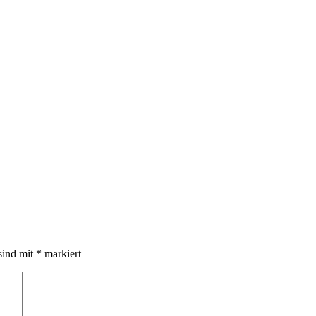
sind mit
*
markiert