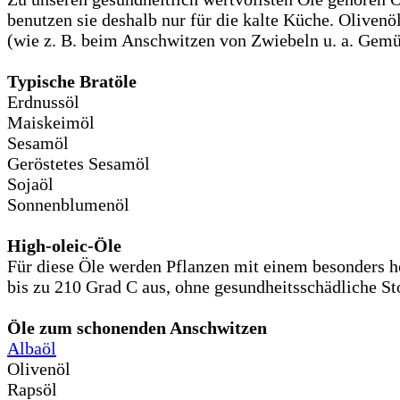
benutzen sie deshalb nur für die kalte Küche. Oliven
(wie z. B. beim Anschwitzen von Zwiebeln u. a. Gemü
Typische Bratöle
Erdnussöl
Maiskeimöl
Sesamöl
Geröstetes Sesamöl
Sojaöl
Sonnenblumenöl
High-oleic-Öle
Für diese Öle werden Pflanzen mit einem besonders h
bis zu 210 Grad C aus, ohne gesundheitsschädliche Sto
Öle zum schonenden Anschwitzen
Albaöl
Olivenöl
Rapsöl