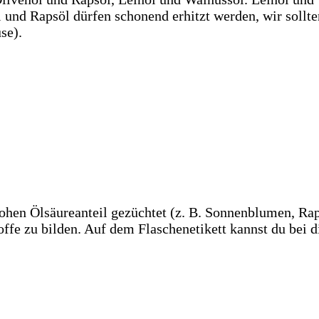
öl und Rapsöl dürfen schonend erhitzt werden, wir soll
se).
ohen Ölsäureanteil gezüchtet (z. B. Sonnenblumen, Rap
ffe zu bilden. Auf dem Flaschenetikett kannst du bei d