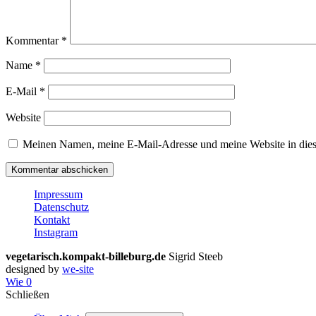
Kommentar
*
Name
*
E-Mail
*
Website
Meinen Namen, meine E-Mail-Adresse und meine Website in dies
Impressum
Datenschutz
Kontakt
Instagram
vegetarisch.kompakt-billeburg.de
Sigrid Steeb
designed by
we-site
Wie
0
Schließen