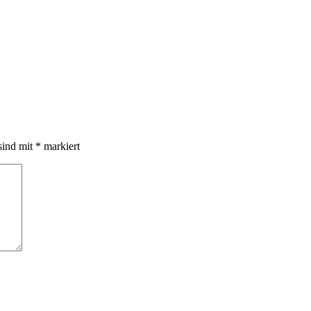
sind mit
*
markiert