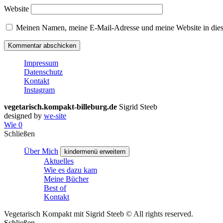
Website
Meinen Namen, meine E-Mail-Adresse und meine Website in dies
Impressum
Datenschutz
Kontakt
Instagram
vegetarisch.kompakt-billeburg.de
Sigrid Steeb
designed by
we-site
Wie
0
Schließen
Über Mich
kindermenü erweitern
Aktuelles
Wie es dazu kam
Meine Bücher
Best of
Kontakt
Vegetarisch Kompakt mit Sigrid Steeb © All rights reserved.
Schließen