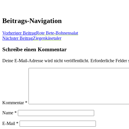
Beitrags-Navigation
Vorheriger Beitrag
Rote Bete-Bohnensalat
Nächster Beitrag
Ziegenkäsetaler
Schreibe einen Kommentar
Deine E-Mail-Adresse wird nicht veröffentlicht.
Erforderliche Felder 
Kommentar
*
Name
*
E-Mail
*