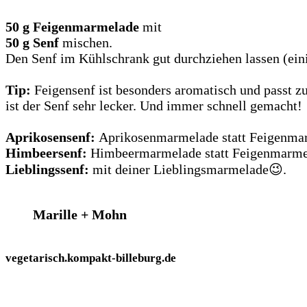
50 g
Feigenmarmelade
mit
50 g Senf
mischen.
Den Senf im Kühlschrank gut durchziehen lassen (ein
Tip:
Feigensenf ist besonders aromatisch und passt z
ist der Senf sehr lecker. Und immer schnell gemacht!
Aprikosensenf:
Aprikosenmarmelade statt Feigenma
Himbeersenf:
Himbeermarmelade statt Feigenmarme
Lieblingssenf:
mit deiner Lieblingsmarmelade😉.
Marille + Mohn
vegetarisch.kompakt-billeburg.de