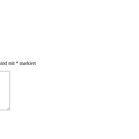
sind mit
*
markiert