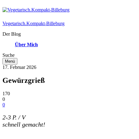
Vegetarisch.Kompakt-Billeburg
Der Blog
Über Mich
Suche
Menü
17. Februar 2026
Gewürzgrieß
170
0
0
2-3 P. / V
schnell gemacht!