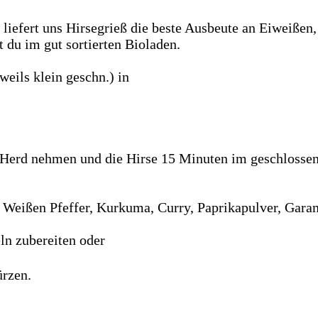
gs liefert uns Hirsegrieß die beste Ausbeute an Eiweiß
 du im gut sortierten Bioladen.
weils klein geschn.) in
 Herd nehmen und die Hirse 15 Minuten im geschlossen
Weißen Pfeffer, Kurkuma, Curry, Paprikapulver, Gara
ln zubereiten oder
rzen.