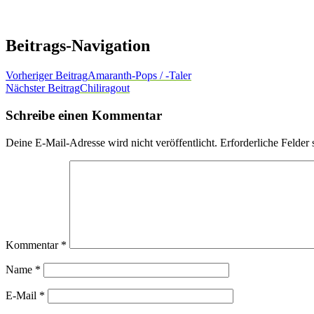
Beitrags-Navigation
Vorheriger Beitrag
Amaranth-Pops / -Taler
Nächster Beitrag
Chiliragout
Schreibe einen Kommentar
Deine E-Mail-Adresse wird nicht veröffentlicht.
Erforderliche Felder 
Kommentar
*
Name
*
E-Mail
*