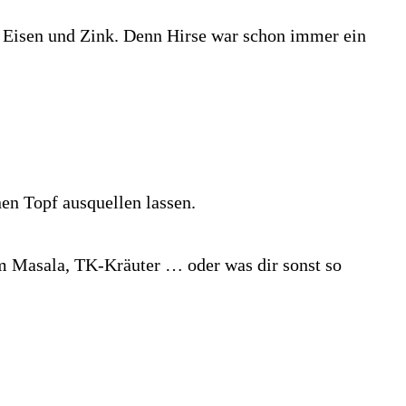
en, Eisen und Zink. Denn Hirse war schon immer ein
en Topf ausquellen lassen.
m Masala, TK-Kräuter … oder was dir sonst so