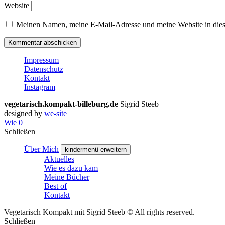
Website
Meinen Namen, meine E-Mail-Adresse und meine Website in dies
Impressum
Datenschutz
Kontakt
Instagram
vegetarisch.kompakt-billeburg.de
Sigrid Steeb
designed by
we-site
Wie
0
Schließen
Über Mich
kindermenü erweitern
Aktuelles
Wie es dazu kam
Meine Bücher
Best of
Kontakt
Vegetarisch Kompakt mit Sigrid Steeb © All rights reserved.
Schließen