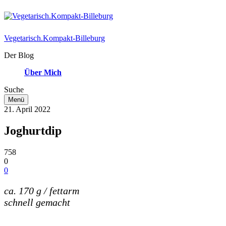
Vegetarisch.Kompakt-Billeburg
Der Blog
Über Mich
Suche
Menü
21. April 2022
Joghurtdip
758
0
0
ca. 170 g
/ fettarm
schnell gemacht