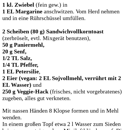
1 kl. Zwiebel
(fein gew.) in
1 EL Margarine
anschwitzen. Vom Herd nehmen
und in eine Rührschüssel umfüllen.
2 Scheiben (80 g) Sandwichvollkorntoast
(zerbröselt, evtl. Mixgerät benutzen),
50 g Paniermehl,
20 g Senf,
1/2 TL Salz,
1/4 TL Pfeffer,
1 EL Petersilie
,
2 Eier (vegan: 2 EL Sojvollmehl, verrührt mit 2
EL Wasser)
und
250 g Veggie-Hack
(frisches, nicht vorgebratenes)
zugeben, alles gut verkneten.
Mit nassen Händen 8 Klopse formen und in Mehl
wenden.
In einem großen Topf etwa 2 l Wasser zum Sieden