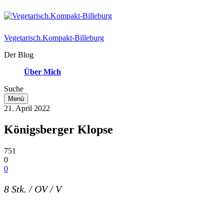
Vegetarisch.Kompakt-Billeburg
Der Blog
Über Mich
Suche
Menü
21. April 2022
Königsberger Klopse
751
0
0
8 Stk. / OV / V