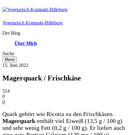
Vegetarisch.Kompakt-Billeburg
Der Blog
Über Mich
Suche
Menü
15. Juni 2022
Magerquark / Frischkäse
514
0
0
Quark gehört wie Ricotta zu den Frischkäsen.
Magerquark
enthält viel Eiweiß (13,5 g / 100 g)
und sehr wenig Fett (0,2 g / 100 g). Er liefert auch
eine gute Portion Calcium (120 mg / 100 g).