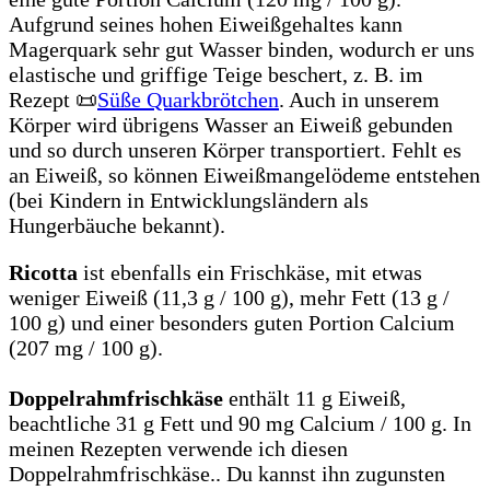
Aufgrund seines hohen Eiweißgehaltes kann
Magerquark sehr gut Wasser binden, wodurch er uns
elastische und griffige Teige beschert, z. B. im
Rezept 📜
Süße Quarkbrötchen
. Auch in unserem
Körper wird übrigens Wasser an Eiweiß gebunden
und so durch unseren Körper transportiert. Fehlt es
an Eiweiß, so können Eiweißmangelödeme entstehen
(bei Kindern in Entwicklungsländern als
Hungerbäuche bekannt).
Ricotta
ist ebenfalls ein Frischkäse, mit etwas
weniger Eiweiß (11,3 g / 100 g), mehr Fett (13 g /
100 g) und einer besonders guten Portion Calcium
(207 mg / 100 g).
Doppelrahmfrischkäse
enthält 11 g Eiweiß,
beachtliche 31 g Fett und 90 mg Calcium / 100 g. In
meinen Rezepten verwende ich diesen
Doppelrahmfrischkäse.. Du kannst ihn zugunsten