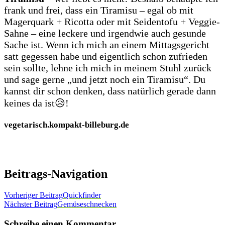
frank und frei, dass ein Tiramisu – egal ob mit
Magerquark + Ricotta oder mit Seidentofu + Veggie-
Sahne – eine leckere und irgendwie auch gesunde
Sache ist. Wenn ich mich an einem Mittagsgericht
satt gegessen habe und eigentlich schon zufrieden
sein sollte, lehne ich mich in meinem Stuhl zurück
und sage gerne „und jetzt noch ein Tiramisu“. Du
kannst dir schon denken, dass natürlich gerade dann
keines da ist😥!
vegetarisch.kompakt-billeburg.de
Beitrags-Navigation
Vorheriger Beitrag
Quickfinder
Nächster Beitrag
Gemüseschnecken
Schreibe einen Kommentar