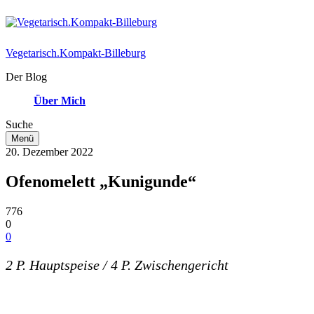
Vegetarisch.Kompakt-Billeburg
Der Blog
Über Mich
Suche
Menü
20. Dezember 2022
Ofenomelett „Kunigunde“
776
0
0
2 P. Hauptspeise / 4 P. Zwischengericht