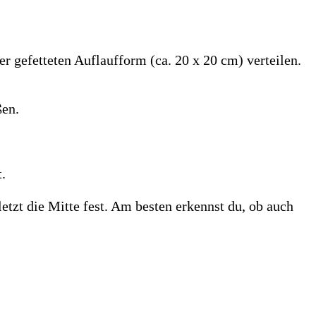
r gefetteten Auflaufform (ca. 20 x 20 cm) verteilen.
ßen.
.
etzt die Mitte fest. Am besten erkennst du, ob auch