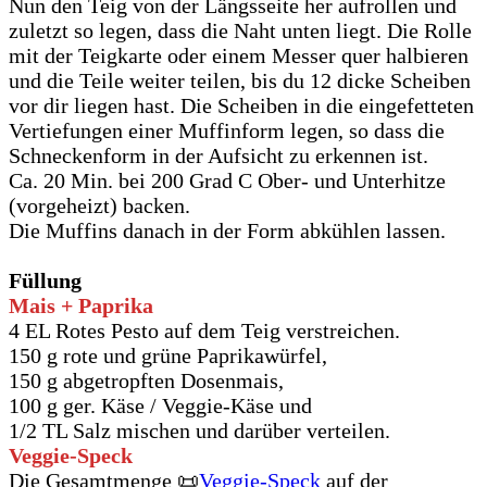
Nun den Teig von der Längsseite her aufrollen und
zuletzt so legen, dass die Naht unten liegt. Die Rolle
mit der Teigkarte oder einem Messer quer halbieren
und die Teile weiter teilen, bis du 12 dicke Scheiben
vor dir liegen hast. Die Scheiben in die eingefetteten
Vertiefungen einer Muffinform legen, so dass die
Schneckenform in der Aufsicht zu erkennen ist.
Ca. 20 Min. bei 200 Grad C Ober- und Unterhitze
(vorgeheizt) backen.
Die Muffins danach in der Form abkühlen lassen.
Füllung
Mais + Paprika
4 EL Rotes Pesto auf dem Teig verstreichen.
150 g rote und grüne Paprikawürfel,
150 g abgetropften Dosenmais,
100 g ger. Käse / Veggie-Käse und
1/2 TL Salz mischen und darüber verteilen.
Veggie-Speck
Die Gesamtmenge 📜
Veggie-Speck
auf der