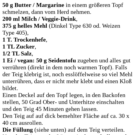
50 g Butter / Margarine
in einem größeren Topf
schmelzen, dann vom Herd nehmen.
200 ml Milch / Veggie-Drink
,
375 g helles Mehl
(Dinkel Type 630 od. Weizen
Type 405),
1 T. Trockenhefe
,
1 TL Zucker
,
1/2 TL Salz
,
1 Ei / vegan: 50 g Seidentofu
zugeben und alles gut
verrühren (direkt in dem noch warmen Topf). Falls
der Teig klebrig ist, noch esslöffelweise so viel Mehl
unterrühren, dass er nicht mehr klebt und einen Kloß
bildet.
Einen Deckel auf den Topf legen, in den Backofen
stellen, 50 Grad Ober- und Unterhitze einschalten
und den Teig 45 Minuten gehen lassen.
Den Teig auf auf dick bemehlter Fläche auf ca. 30 x
40 cm ausrollen.
Die Füllung
(siehe unten) auf dem Teig verteilen.