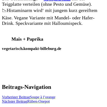
Teigplatte verteilen (ohne Pesto und Gemüse).
📉Histaminarm wird‘ mit jungem kurz gereiftem
Käse. Vegane Variante mit Mandel- oder Hafer-
Drink. Speckvariante mit Halloumispeck.
Mais + Paprika
vegetarisch.kompakt-billeburg.de
Beitrags-Navigation
Vorheriger Beitrag
Soupe à l’orange
Nächster Beitrag
Rüben-Onepot