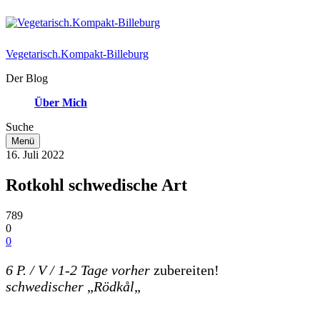
Vegetarisch.Kompakt-Billeburg
Der Blog
Über Mich
Suche
Menü
16. Juli 2022
Rotkohl schwedische Art
789
0
0
6 P. / V / 1-2 Tage vorher
zubereiten!
schwedischer
„
Rödkål
„