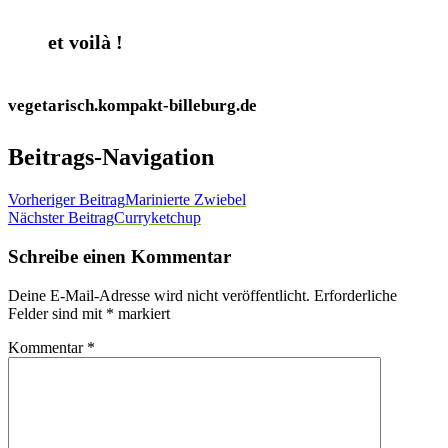
et voilà !
vegetarisch.kompakt-billeburg.de
Beitrags-Navigation
Vorheriger Beitrag
Marinierte Zwiebel
Nächster Beitrag
Curryketchup
Schreibe einen Kommentar
Deine E-Mail-Adresse wird nicht veröffentlicht.
Erforderliche
Felder sind mit
*
markiert
Kommentar
*