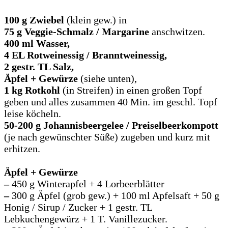
100 g Zwiebel
(klein gew.) in
75 g Veggie-Schmalz
/ Margarine
anschwitzen.
400 ml Wasser,
4 EL Rotweinessig / Branntweinessig,
2 gestr. TL Salz,
Äpfel + Gewürze
(siehe unten),
1 kg Rotkohl
(in Streifen) in einen großen Topf
geben und alles zusammen 40 Min. im geschl. Topf
leise köcheln.
50-200 g Johannisbeergelee / Preiselbeerkompott
(je nach gewünschter Süße) zugeben und kurz mit
erhitzen.
Äpfel + Gewürze
–
450 g Winterapfel + 4 Lorbeerblätter
–
300 g Äpfel (grob gew.) + 100 ml Apfelsaft + 50 g
Honig / Sirup / Zucker + 1 gestr. TL
Lebkuchengewürz + 1 T. Vanillezucker.