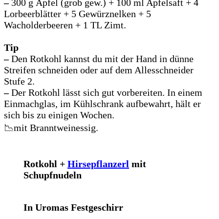
–
300 g Äpfel (grob gew.) + 100 ml Apfelsaft + 4
Lorbeerblätter + 5 Gewürznelken + 5
Wacholderbeeren + 1 TL Zimt.
Tip
–
Den Rotkohl kannst du mit der Hand in dünne
Streifen schneiden oder auf dem Allesschneider
Stufe 2.
–
Der Rotkohl lässt sich gut vorbereiten. In einem
Einmachglas, im Kühlschrank aufbewahrt, hält er
sich bis zu einigen Wochen.
📉mit Branntweinessig.
Rotkohl +
Hirsepflanzerl
mit
Schupfnudeln
In Uromas Festgeschirr