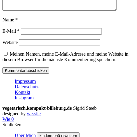
Name
*
E-Mail
*
Website
Meinen Namen, meine E-Mail-Adresse und meine Website in
diesem Browser für die nächste Kommentierung speichern.
Impressum
Datenschutz
Kontakt
Instagram
vegetarisch.kompakt-billeburg.de
Sigrid Steeb
designed by
we-site
Wie
0
Schließen
Über Mich
kindermenü erweitern