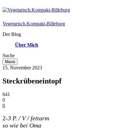
Vegetarisch.Kompakt-Billeburg
Der Blog
Über Mich
Suche
Menü
15. November 2023
Steckrübeneintopf
641
0
0
2-
3 P. / V / fettarm
so
wie bei Oma