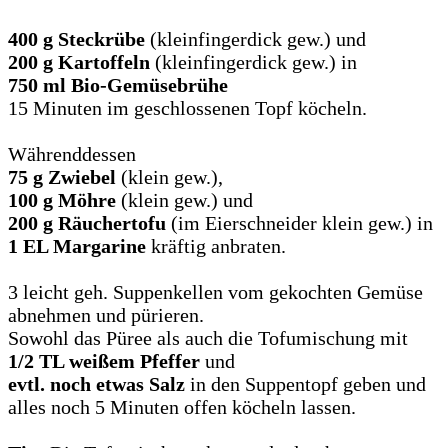
400 g Steckrübe
(kleinfingerdick gew.) und
200 g Kartoffeln
(kleinfingerdick gew.) in
750 ml Bio-Gemüsebrühe
15 Minuten im geschlossenen Topf köcheln.
Währenddessen
75 g Zwiebel
(klein gew.),
100 g Möhre
(klein gew.) und
200 g Räuchertofu
(im Eierschneider klein gew.) in
1 EL Margarine
kräftig anbraten.
3 leicht geh. Suppenkellen vom gekochten Gemüse
abnehmen und pürieren.
Sowohl das Püree als auch die Tofumischung mit
1/2 TL weißem Pfeffer
und
evtl. noch etwas Salz
in den Suppentopf geben und
alles noch 5 Minuten offen köcheln lassen.