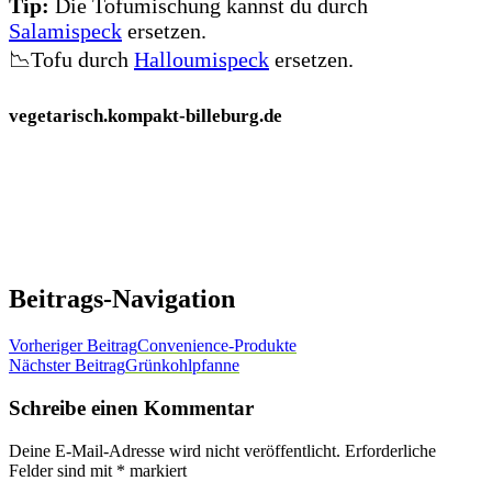
Tip:
Die Tofumischung kannst du durch
Salamispeck
ersetzen.
📉Tofu durch
Halloumispeck
ersetzen.
vegetarisch.kompakt-billeburg.de
Beitrags-Navigation
Vorheriger Beitrag
Convenience-Produkte
Nächster Beitrag
Grünkohlpfanne
Schreibe einen Kommentar
Deine E-Mail-Adresse wird nicht veröffentlicht.
Erforderliche
Felder sind mit
*
markiert