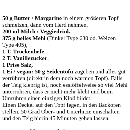
50 g Butter / Margarine
in einem größeren Topf
schmelzen, dann vom Herd nehmen.
200 ml Milch / Veggiedrink
,
375 g helles Mehl
(Dinkel Type 630 od. Weizen
Type 405),
1 T. Trockenhefe
,
2 T. Vanillezucker
,
1 Prise Salz,
1 Ei / vegan: 50 g Seidentofu
zugeben und alles gut
verrühren (direkt in dem noch warmen Topf). Falls
der Teig klebrig ist, noch esslöffelweise so viel Mehl
unterrühren, dass er nicht mehr klebt und beim
Umrühren einen einzigen Kloß bildet.
Einen Deckel auf den Topf legen, in den Backofen
stellen, 50 Grad Ober- und Unterhitze einschalten
und den Teig hierin 45 Minuten gehen lassen.