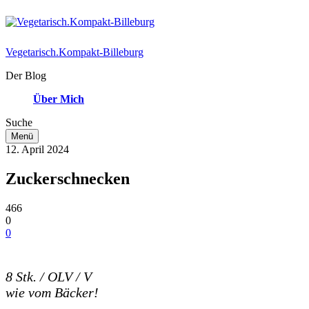
Vegetarisch.Kompakt-Billeburg
Der Blog
Über Mich
Suche
Menü
12. April 2024
Zuckerschnecken
466
0
0
8 Stk. / OLV / V
wie vom Bäcker!