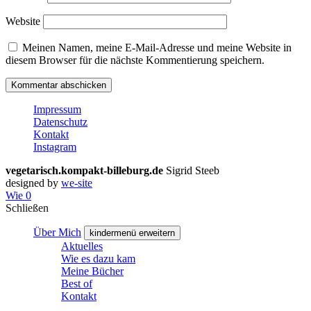
Website
Meinen Namen, meine E-Mail-Adresse und meine Website in
diesem Browser für die nächste Kommentierung speichern.
Impressum
Datenschutz
Kontakt
Instagram
vegetarisch.kompakt-billeburg.de
Sigrid Steeb
designed by
we-site
Wie
0
Schließen
Über Mich
kindermenü erweitern
Aktuelles
Wie es dazu kam
Meine Bücher
Best of
Kontakt