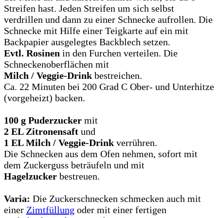
Streifen hast. Jeden Streifen um sich selbst
verdrillen und dann zu einer Schnecke aufrollen. Die
Schnecke mit Hilfe einer Teigkarte auf ein mit
Backpapier ausgelegtes Backblech setzen.
Evtl. Rosinen
in den Furchen verteilen. Die
Schneckenoberflächen mit
Milch / Veggie-Drink
bestreichen.
Ca. 22 Minuten bei 200 Grad C Ober- und Unterhitze
(vorgeheizt) backen.
100 g Puderzucker
mit
2 EL Zitronensaft
und
1 EL Milch / Veggie-Drink
verrühren.
Die Schnecken aus dem Ofen nehmen, sofort mit
dem Zuckerguss beträufeln und mit
Hagelzucker
bestreuen.
Varia:
Die Zuckerschnecken schmecken auch mit
einer
Zimtfüllung
oder mit einer fertigen