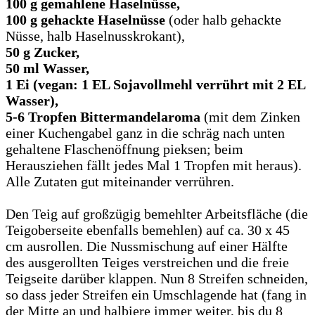
100 g gemahlene Haselnüsse,
100 g gehackte Haselnüsse
(oder halb gehackte
Nüsse, halb Haselnusskrokant),
50 g Zucker,
50 ml Wasser,
1 Ei
(vegan: 1 EL Sojavollmehl verrührt mit 2 EL
Wasser),
5-6 Tropfen Bittermandelaroma
(mit dem Zinken
einer Kuchengabel ganz in die schräg nach unten
gehaltene Flaschenöffnung pieksen; beim
Herausziehen fällt jedes Mal 1 Tropfen mit heraus).
Alle Zutaten gut miteinander verrühren.
Den Teig auf großzügig bemehlter Arbeitsfläche (die
Teigoberseite ebenfalls bemehlen) auf ca. 30 x 45
cm ausrollen. Die Nussmischung auf einer Hälfte
des ausgerollten Teiges verstreichen und die freie
Teigseite darüber klappen. Nun 8 Streifen schneiden,
so dass jeder Streifen ein Umschlagende hat (fang in
der Mitte an und halbiere immer weiter, bis du 8