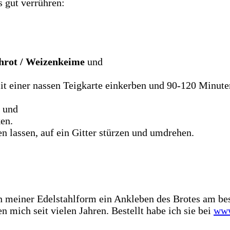
 gut verrühren:
hrot
/ Weizenkeime
und
mit einer nassen Teigkarte einkerben und 90-120 Minut
n und
en.
 lassen, auf ein Gitter stürzen und umdrehen.
in meiner Edelstahlform ein Ankleben des Brotes am bes
 mich seit vielen Jahren. Bestellt habe ich sie bei
www