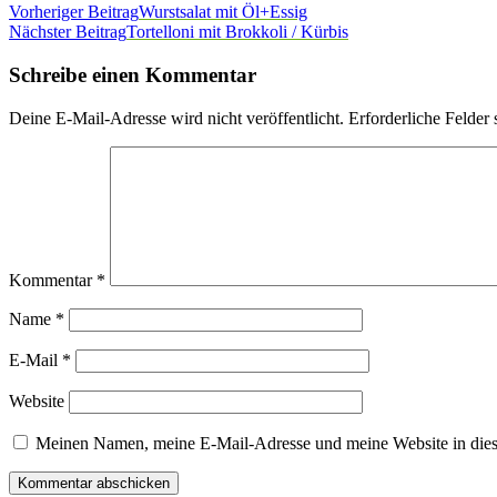
Vorheriger Beitrag
Wurstsalat mit Öl+Essig
Nächster Beitrag
Tortelloni mit Brokkoli / Kürbis
Schreibe einen Kommentar
Deine E-Mail-Adresse wird nicht veröffentlicht.
Erforderliche Felder 
Kommentar
*
Name
*
E-Mail
*
Website
Meinen Namen, meine E-Mail-Adresse und meine Website in dies