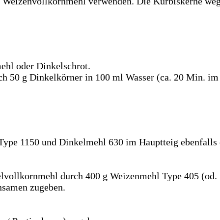
 Weizenvollkornmehl verwenden. Die Kürbiskerne weg
ehl oder Dinkelschrot.
ch 50 g Dinkelkörner in 100 ml Wasser (ca. 20 Min. im 
Type 1150 und Dinkelmehl 630 im Hauptteig ebenfalls
lvollkornmehl durch 400 g Weizenmehl Type 405 (od. 5
nsamen zugeben.