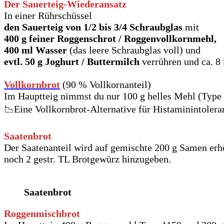
Der Sauerteig-Wiederansatz
In einer Rührschüssel
den Sauerteig von 1/2 bis 3/4 Schraubglas
mit
400 g feiner Roggenschrot / Roggenvollkornmehl,
400 ml Wasser
(das leere Schraubglas voll) und
evtl. 50 g Joghurt / Buttermilch
verrühren und ca. 8 
Vollkornbrot
(90 % Vollkornanteil)
Im Hauptteig nimmst du nur 100 g helles Mehl (Type 
📉Eine Vollkornbrot-Alternative für Histaminintoleran
Saatenbrot
Der Saatenanteil wird auf gemischte 200 g Samen erh
noch 2 gestr. TL Brotgewürz hinzugeben.
Saatenbrot
Roggenmischbrot