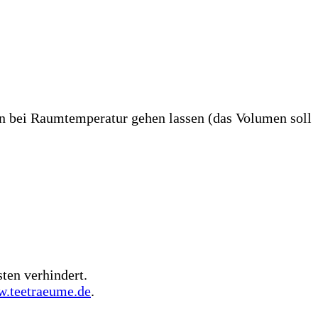
en bei Raumtemperatur gehen lassen (das Volumen soll
ten verhindert.
.teetraeume.de
.