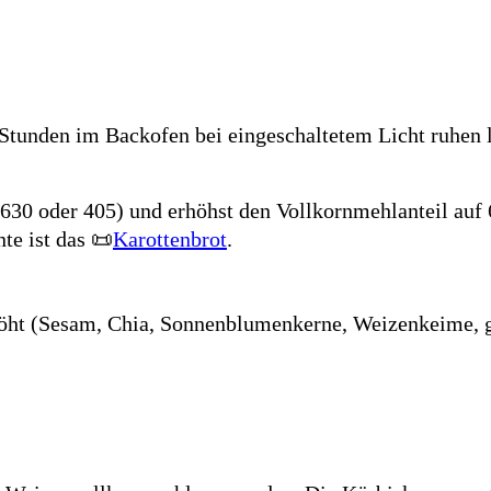
Stunden im Backofen bei eingeschaltetem Licht ruhen la
630 oder 405) und erhöhst den Vollkornmehlanteil auf 
te ist das 📜
Karottenbrot
.
öht (Sesam, Chia, Sonnenblumenkerne, Weizenkeime, ge