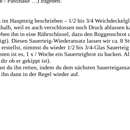
e / Pastinake …) zugeben.
 im Hauptteig beschrieben – 1/2 bis 3/4 Weichdeckelg
lb, weil es auch verschlossen noch Druck ablassen ka
ben ihn in eine Rührschüssel, dazu den Roggenschrot u
igt). Diesen Sauerteig-Wiederansatz lassen wir ca. 8 S
rstellst, nimmst du wieder 1/2 bis 3/4-Glas Sauerteig
sten ist es, 1 x / Woche ein Sauerteigbrot zu backen. 
dir ob er gekippt ist).
st du ihn retten, indem du dem nächsten Sauerteigansat
 ihn dann in der Regel wieder auf.