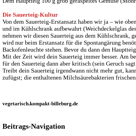
Dem Hauptteig 100 g grob geraspeltes Gemüse (Möhr
Die Sauerteig-Kultur
Von dem Sauerteig-Erstansatz haben wir ja – wie oben
und im Kühlschrank aufbewahrt (Weichdeckelglas desha
nehmen wir diesen Sauerteig aus dem Kühlschrank, ge
wird nur beim Erstansatz für die Spontangärung benöt
Backofenleuchte stehen. Bevor du dann den Hauptteig e
Mit der Zeit wird dein Sauerteig immer besser. Am be
für den Sauerteig dann aber kritisch (sein Geruch sagt 
Treibt dein Sauerteig irgendwann nicht mehr gut, kann
zufügst; die enthaltenen Milchsäurebakterien frischen
vegetarisch.kompakt-billeburg.de
Beitrags-Navigation