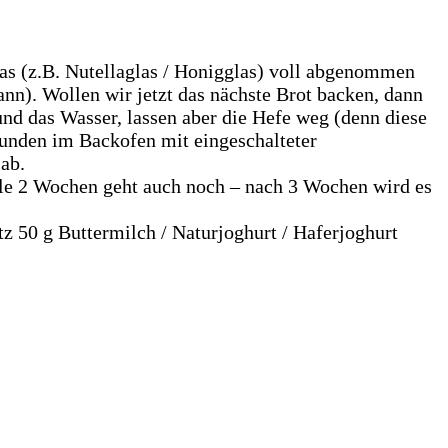
las (z.B. Nutellaglas / Honigglas) voll abgenommen
nn). Wollen wir jetzt das nächste Brot backen, dann
nd das Wasser, lassen aber die Hefe weg (denn diese
tunden im Backofen mit eingeschalteter
 ab.
Alle 2 Wochen geht auch noch – nach 3 Wochen wird es
z 50 g Buttermilch / Naturjoghurt / Haferjoghurt