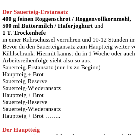
Der
Sauerteig-Erstansatz
400 g feinen Roggenschrot / Roggenvollkornmehl,
500 ml Buttermilch / Haferjoghurt
und
1 T. Trockenhefe
in einer Rührschüssel verrühren und 10-12 Stunden i
Bevor du den Sauerteigansatz zum Hauptteig weiter ver
Kühlschrank. Hiermit kannst du in 1 Woche oder auch 
Arbeitsreihenfolge sieht also so aus:
Sauerteig-Erstansatz (nur 1x zu Beginn)
Hauptteig + Brot
Sauerteig-Reserve
Sauerteig-Wiederansatz
Hauptteig + Brot
Sauerteig-Reserve
Sauerteig-Wiederansatz
Hauptteig + Brot ……..
Der
Hauptteig