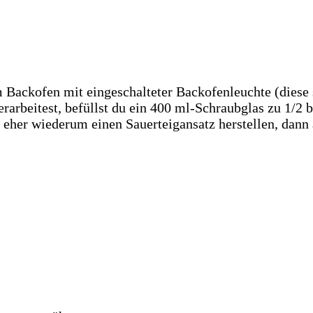
m Backofen mit eingeschalteter Backofenleuchte (diese
arbeitest, befüllst du ein 400 ml-Schraubglas zu 1/2 bi
eher wiederum einen Sauerteigansatz herstellen, dann 