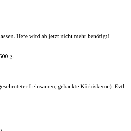
ssen. Hefe wird ab jetzt nicht mehr benötigt!
600 g.
schroteter Leinsamen, gehackte Kürbiskerne). Evtl.