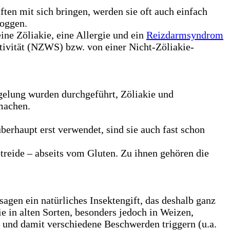
en mit sich bringen, werden sie oft auch einfach
Roggen.
ne Zöliakie, eine Allergie und ein
Reizdarmsyndrom
tivität (NZWS) bzw. von einer Nicht-Zöliakie-
elung wurden durchgeführt, Zöliakie und
 machen.
berhaupt erst verwendet, sind sie auch fast schon
treide – abseits vom Gluten. Zu ihnen gehören die
agen ein natürliches Insektengift, das deshalb ganz
 in alten Sorten, besonders jedoch in Weizen,
und damit verschiedene Beschwerden triggern (u.a.