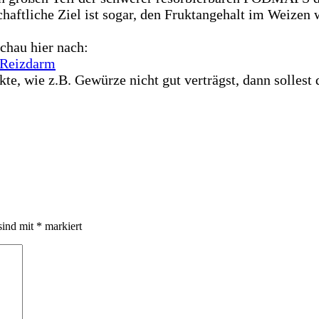
aftliche Ziel ist sogar, den Fruktangehalt im Weizen 
schau hier nach:
Reizdarm
e, wie z.B. Gewürze nicht gut verträgst, dann sollest
sind mit
*
markiert