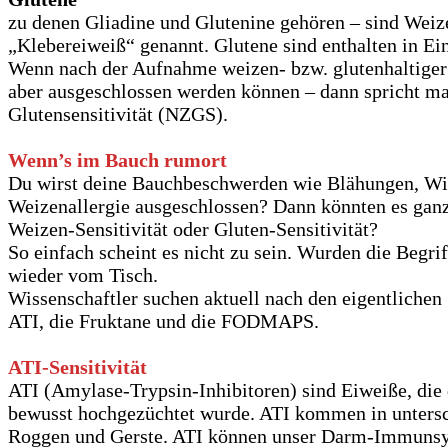
zu denen Gliadine und Glutenine gehören – sind Weize
„Klebereiweiß“ genannt. Glutene sind enthalten in E
Wenn nach der Aufnahme weizen- bzw. glutenhaltiger 
aber ausgeschlossen werden können – dann spricht ma
Glutensensitivität (NZGS).
Wenn’s im Bauch rumort
Du wirst deine Bauchbeschwerden wie Blähungen, Win
Weizenallergie ausgeschlossen? Dann könnten es ganz 
Weizen-Sensitivität oder Gluten-Sensitivität?
So einfach scheint es nicht zu sein. Wurden die Begrif
wieder vom Tisch.
Wissenschaftler suchen aktuell nach den eigentlichen
ATI, die Fruktane und die FODMAPS.
ATI-Sensitivität
ATI (Amylase-Trypsin-Inhibitoren) sind Eiweiße, die 
bewusst hochgezüchtet wurde. ATI kommen in untersch
Roggen und Gerste. ATI können unser Darm-Immunsyst