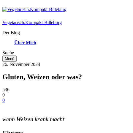
Vegetarisch.Kompakt-Billeburg
Der Blog
Über Mich
Suche
Menü
26. November 2024
Gluten, Weizen oder was?
536
0
0
wenn Weizen krank macht
Glutene