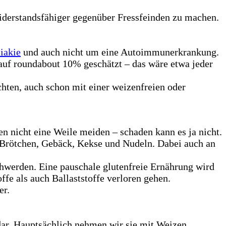
derstandsfähiger gegenüber Fressfeinden zu machen.
iakie
und auch nicht um eine Autoimmunerkrankung.
uf roundabout 10% geschätzt – das wäre etwa jeder
chten, auch schon mit einer weizenfreien oder
n nicht eine Weile meiden – schaden kann es ja nicht.
, Brötchen, Gebäck, Kekse und Nudeln. Dabei auch an
hwerden. Eine pauschale glutenfreie Ernährung wird
fe als auch Ballaststoffe verloren gehen.
er.
dar. Hauptsächlich nehmen wir sie mit Weizen,