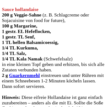
Sauce hollandaise
200 g Veggie-Sahne
(z. B. Schlagcreme oder
Sojacuisine von food for future),
100 g Margarine,
1 gestr. EL Hefeflocken,
1 gestr. TL Senf,
1 TL hellen Balsamicoessig,
1/4 TL Kurkuma,
1/4 TL Salz,
1/4 TL Kala Namak
(Schwefelsalz)
in eine kleinen Topf geben und erhitzen, bis sich alle
Zutaten verbunden haben.
2 g
Guarkernmehl
einstreuen und unter Rühren mit
einem Schneebesen 1-2 Minuten köcheln lassen.
Dann sofort servieren.
Hinweis:
Diese eifreie Hollandaise ist ganz einfach
zuzubereiten – anders als die mit Ei. Sollte die Soße