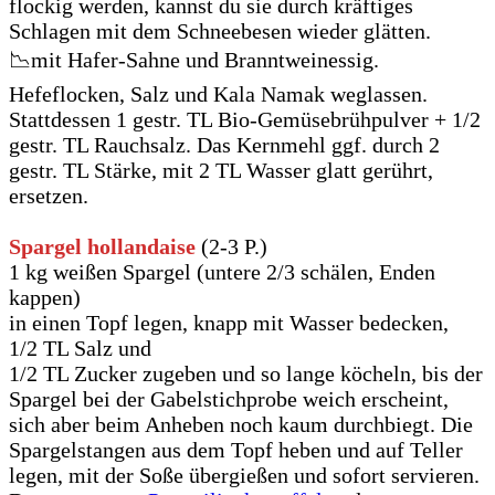
flockig werden, kannst du sie durch kräftiges
Schlagen mit dem Schneebesen wieder glätten.
📉mit Hafer-Sahne und Branntweinessig.
Hefeflocken, Salz und Kala Namak weglassen.
Stattdessen 1 gestr. TL Bio-Gemüsebrühpulver + 1/2
gestr. TL Rauchsalz. Das Kernmehl ggf. durch 2
gestr. TL Stärke, mit 2 TL Wasser glatt gerührt,
ersetzen.
Spargel hollandaise
(2-3 P.)
1 kg weißen Spargel (untere 2/3 schälen, Enden
kappen)
in einen Topf legen, knapp mit Wasser bedecken,
1/2 TL Salz und
1/2 TL Zucker zugeben und so lange köcheln, bis der
Spargel bei der Gabelstichprobe weich erscheint,
sich aber beim Anheben noch kaum durchbiegt. Die
Spargelstangen aus dem Topf heben und auf Teller
legen, mit der Soße übergießen und sofort servieren.