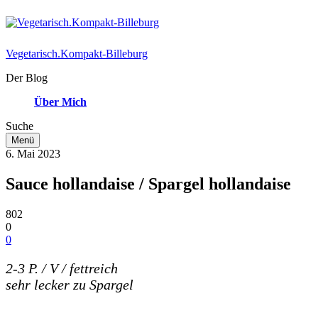
Vegetarisch.Kompakt-Billeburg
Der Blog
Über Mich
Suche
Menü
6. Mai 2023
Sauce hollandaise / Spargel hollandaise
802
0
0
2-3 P. / V / fettreich
sehr lecker zu Spargel