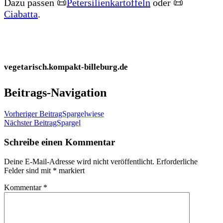
Dazu passen 📜
Petersilienkartoffeln
oder 📜
Ciabatta
.
vegetarisch.kompakt-billeburg.de
Beitrags-Navigation
Vorheriger Beitrag
Spargelwiese
Nächster Beitrag
Spargel
Schreibe einen Kommentar
Deine E-Mail-Adresse wird nicht veröffentlicht.
Erforderliche
Felder sind mit
*
markiert
Kommentar
*