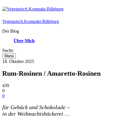
Vegetarisch.Kompakt-Billeburg
Der Blog
Über Mich
Suche
Menü
18. Oktober 2025
Rum-Rosinen / Amaretto-Rosinen
439
0
0
für Gebäck und Schokolade –
in der Weihnachtsbäckerei …