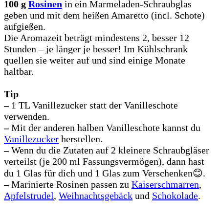
100 g
Rosinen
in ein Marmeladen-Schraubglas
geben und mit dem heißen Amaretto (incl. Schote)
aufgießen.
Die Aromazeit beträgt mindestens 2, besser 12
Stunden – je länger je besser! Im Kühlschrank
quellen sie weiter auf und sind einige Monate
haltbar.
Tip
–
1 TL Vanillezucker statt der Vanilleschote
verwenden.
–
Mit der anderen halben Vanilleschote kannst du
Vanillezucker
herstellen.
–
Wenn du die Zutaten auf 2 kleinere Schraubgläser
verteilst (je 200 ml Fassungsvermögen), dann hast
du 1 Glas für dich und 1 Glas zum Verschenken😊.
–
Marinierte Rosinen passen zu
Kaiserschmarren
,
Apfelstrudel
,
Weihnachtsgebäck
und
Schokolade
.