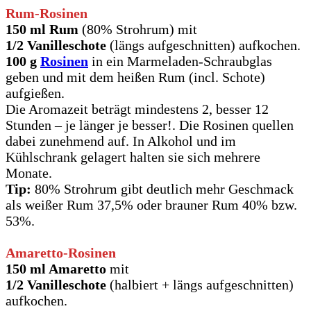
Rum-Rosinen
150 ml Rum
(80% Strohrum) mit
1/2 Vanilleschote
(längs aufgeschnitten) aufkochen.
100 g
Rosinen
in ein Marmeladen-Schraubglas
geben und mit dem heißen Rum (incl. Schote)
aufgießen.
Die Aromazeit beträgt mindestens 2, besser 12
Stunden – je länger je besser!. Die Rosinen quellen
dabei zunehmend auf. In Alkohol und im
Kühlschrank gelagert halten sie sich mehrere
Monate.
Tip:
80% Strohrum gibt deutlich mehr Geschmack
als weißer Rum 37,5% oder brauner Rum 40% bzw.
53%.
Amaretto-Rosinen
150 ml Amaretto
mit
1/2 Vanilleschote
(halbiert + längs aufgeschnitten)
aufkochen.