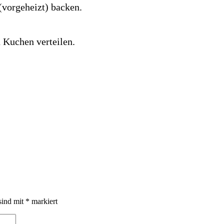
(vorgeheizt) backen.
 Kuchen verteilen.
sind mit
*
markiert