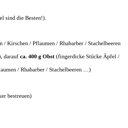
l sind die Besten!).
n / Kirschen / Pflaumen / Rhabarber / Stachelbeeren
, darauf
ca. 400 g Obst
(fingerdicke Stücke Äpfel /
flaumen / Rhabarber / Stachelbeeren …)
er bestreuen)