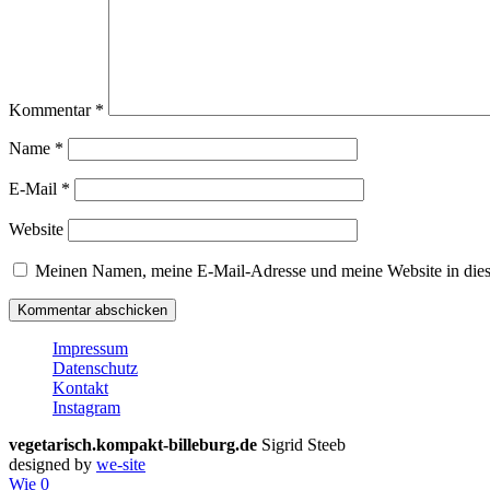
Kommentar
*
Name
*
E-Mail
*
Website
Meinen Namen, meine E-Mail-Adresse und meine Website in dies
Impressum
Datenschutz
Kontakt
Instagram
vegetarisch.kompakt-billeburg.de
Sigrid Steeb
designed by
we-site
Wie
0