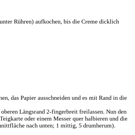
unter Rühren) aufkochen, bis die Creme dicklich
en, das Papier ausschneiden und es mit Rand in die
n oberen Längsrand 2-fingerbreit freilassen. Nun den
r Teigkarte oder einem Messer quer halbieren und die
chnittfläche nach unten; 1 mittig, 5 drumherum).