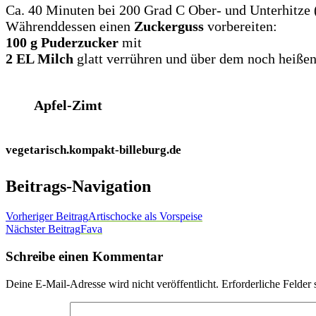
Ca. 40 Minuten bei 200 Grad C Ober- und Unterhitze 
Währenddessen einen
Zuckerguss
vorbereiten:
100 g Puderzucker
mit
2 EL Milch
glatt verrühren und über dem noch heißen
Apfel-Zimt
vegetarisch.kompakt-billeburg.de
Beitrags-Navigation
Vorheriger Beitrag
Artischocke als Vorspeise
Nächster Beitrag
Fava
Schreibe einen Kommentar
Deine E-Mail-Adresse wird nicht veröffentlicht.
Erforderliche Felder 