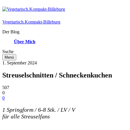
Vegetarisch.Kompakt-Billeburg
Der Blog
Über Mich
Suche
Menü
1. September 2024
Streuselschnitten / Schneckenkuchen
507
0
0
1 Springform / 6-8 Stk. / LV / V
für alle Streuselfans