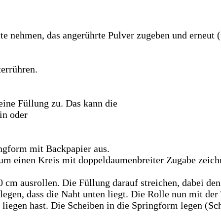
te nehmen, das angerührte Pulver zugeben und erneut (
errühren.
d eine Füllung zu. Das kann die
in oder
ingform mit Backpapier aus.
um einen Kreis mit doppeldaumenbreiter Zugabe zeichn
0 cm ausrollen. Die Füllung darauf streichen, dabei de
 legen, dass die Naht unten liegt. Die Rolle nun mit de
r liegen hast. Die Scheiben in die Springform legen (S