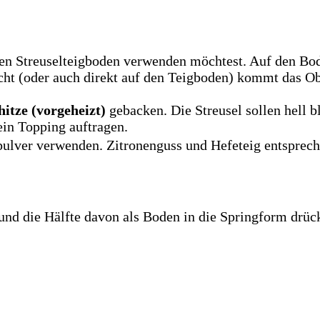
inen Streuselteigboden verwenden möchtest. Auf den B
t (oder auch direkt auf den Teigboden) kommt das Obs
itze (vorgeheizt)
gebacken. Die Streusel sollen hell b
in Topping auftragen.
ulver verwenden. Zitronenguss und Hefeteig entspreche
 und die Hälfte davon als Boden in die Springform drüc