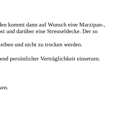
oden kommt dann auf Wunsch eine Marzipan-,
t und darüber eine Streuseldecke. Der so
leiben und nicht zu trocken werden.
nd persönlicher Verträglichkeit einsetzen.
ken.