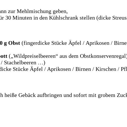
dann zur Mehlmischung geben,
r 30 Minuten in den Kühlschrank stellen (dicke Streuse
00 g Obst
(fingerdicke Stücke Äpfel / Aprikosen / Birne
ott
(„Wildpreiselbeeren“ aus dem Obstkonservenregal)
 / Stachelbeeren …)
dicke Stücke Äpfel / Aprikosen / Birnen / Kirschen / P
h heiße Gebäck aufbringen und sofort mit grobem Zuck