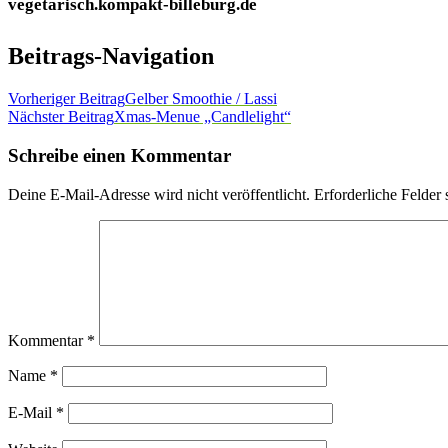
vegetarisch.kompakt-billeburg.de
Beitrags-Navigation
Vorheriger Beitrag
Gelber Smoothie / Lassi
Nächster Beitrag
Xmas-Menue „Candlelight“
Schreibe einen Kommentar
Deine E-Mail-Adresse wird nicht veröffentlicht.
Erforderliche Felder 
Kommentar
*
Name
*
E-Mail
*