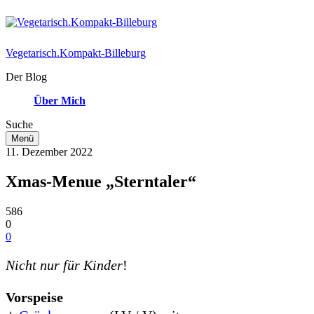
Vegetarisch.Kompakt-Billeburg
Der Blog
Über Mich
Suche
Menü
11. Dezember 2022
Xmas-Menue „Sterntaler“
586
0
0
Nicht nur für Kinder
!
Vorspeise