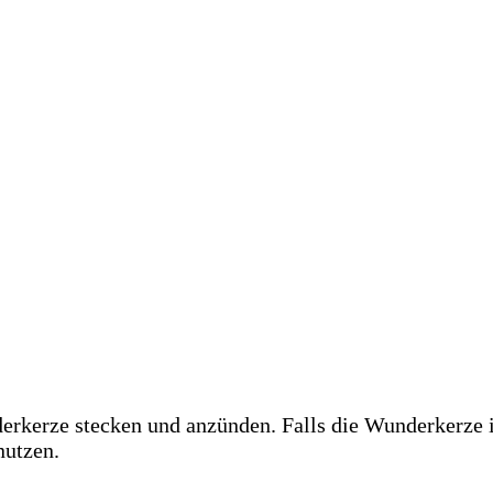
rkerze stecken und anzünden. Falls die Wunderkerze in 
nutzen.