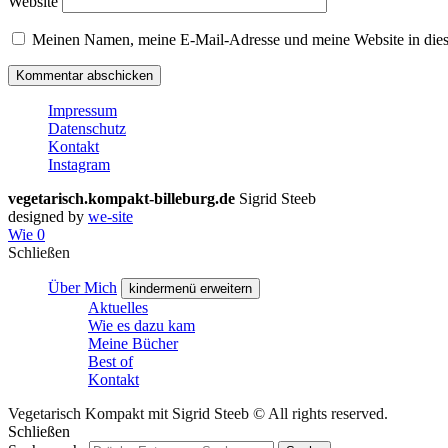
Website
Meinen Namen, meine E-Mail-Adresse und meine Website in dies
Impressum
Datenschutz
Kontakt
Instagram
vegetarisch.kompakt-billeburg.de
Sigrid Steeb
designed by
we-site
Wie
0
Schließen
Über Mich
kindermenü erweitern
Aktuelles
Wie es dazu kam
Meine Bücher
Best of
Kontakt
Vegetarisch Kompakt mit Sigrid Steeb © All rights reserved.
Schließen