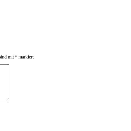
sind mit
*
markiert